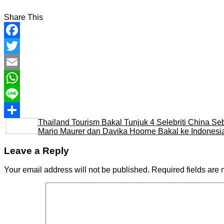
Share This
Facebook
Twitter
Email
WhatsApp
Line
Thailand Tourism Bakal Tunjuk 4 Selebriti China S
Share
Mario Maurer dan Davika Hoorne Bakal ke Indones
Leave a Reply
Your email address will not be published.
Required fields are