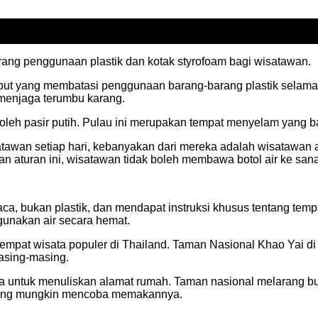
arang penggunaan plastik dan kotak styrofoam bagi wisatawan.
ebut yang membatasi penggunaan barang-barang plastik selama 
 menjaga terumbu karang.
n oleh pasir putih. Pulau ini merupakan tempat menyelam yang 
tawan setiap hari, kebanyakan dari mereka adalah wisatawan 
n aturan ini, wisatawan tidak boleh membawa botol air ke sana 
a, bukan plastik, dan mendapat instruksi khusus tentang tem
gunakan air secara hemat.
tempat wisata populer di Thailand. Taman Nasional Khao Yai 
asing-masing.
ta untuk menuliskan alamat rumah. Taman nasional melarang 
 yang mungkin mencoba memakannya.