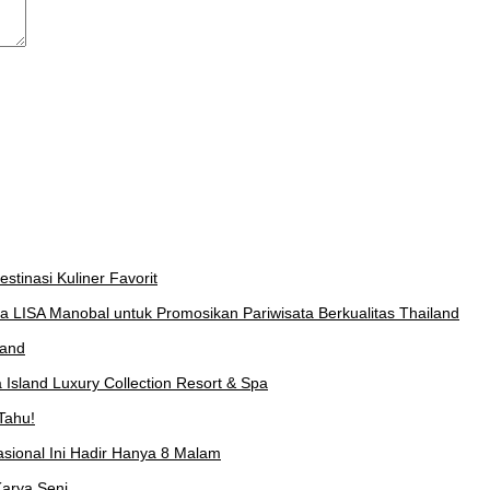
stinasi Kuliner Favorit
a LISA Manobal untuk Promosikan Pariwisata Berkualitas Thailand
land
Island Luxury Collection Resort & Spa
Tahu!
asional Ini Hadir Hanya 8 Malam
arya Seni