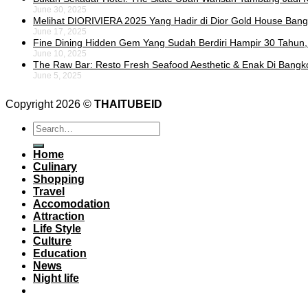
June 30, 2025
Melihat DIORIVIERA 2025 Yang Hadir di Dior Gold House Ban
June 17, 2025
Fine Dining Hidden Gem Yang Sudah Berdiri Hampir 30 Tahun,
June 10, 2025
The Raw Bar: Resto Fresh Seafood Aesthetic & Enak Di Bangk
June 5, 2025
Copyright 2026 ©
THAITUBEID
Home
Culinary
Shopping
Travel
Accomodation
Attraction
Life Style
Culture
Education
News
Night life