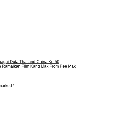
ebagai Duta Thailand-China Ke-50
ia Ramaikan Film Kang Mak From Pee Mak
 marked
*