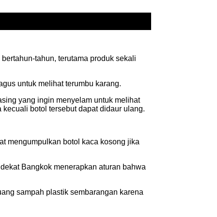
bertahun-tahun, terutama produk sekali
bagus untuk melihat terumbu karang.
asing yang ingin menyelam untuk melihat
kecuali botol tersebut dapat didaur ulang.
pat mengumpulkan botol kaca kosong jika
di dekat Bangkok menerapkan aturan bahwa
buang sampah plastik sembarangan karena