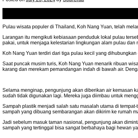
23
Jul
Pulau wisata populer di Thailand, Koh Nang Yuan, telah mel
Larangan itu mengikuti kebiasaan penduduk lokal pulau ters
pakai, untuk menjaga kelestarian lingkungan alam pulau dan
Koh Nang Yuan terdiri dari tiga pulau kecil yang dihubungka
Saat puncak musim turis, Koh Nang Yuan menarik ribuan wisa
karang dan merekam pemandangan indah di bawah air.
Denga
Selama menginap, pengunjung akan diberikan air kemasan kac
sudah tidak digunakan lagi. Mereka juga diimbau untuk meng
Sampah plastik menjadi salah satu masalah utama di tempat-
sampah yang dibuang sembarangan akan dikirim ke rumah m
Jadi sebelum masuk taman nasional, pengunjung akan dimin
sampah yang tertinggal bisa sangat berbahaya bagi hewan