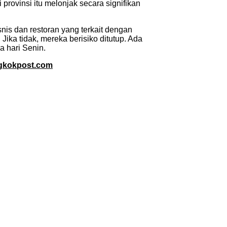
provinsi itu melonjak secara signifikan
nis dan restoran yang terkait dengan
ka tidak, mereka berisiko ditutup. Ada
 hari Senin.
gkokpost.com