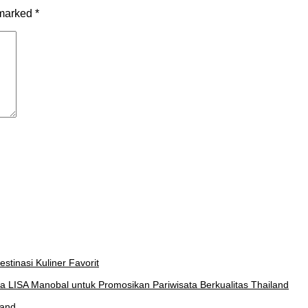
 marked
*
stinasi Kuliner Favorit
a LISA Manobal untuk Promosikan Pariwisata Berkualitas Thailand
land