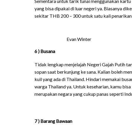
Sementara untuk tarik tunai menggunakan kartu 
yang bisa dipakai di luar negeri ya. Biasanya di
sekitar THB 200 – 300 untuk satu kali penarikan 
Evan Winter
6 ) Busana
Tidak lengkap menjelajah Negeri Gajah Putih tan
sopan saat berkunjung ke sana. Kalian boleh me
kuil yang ada di Thailand. Hindari memakai bus
warga Thailand ya. Untuk keseharian, kamu bisa 
merupakan negara yang cukup panas seperti Indo
7 ) Barang Bawaan