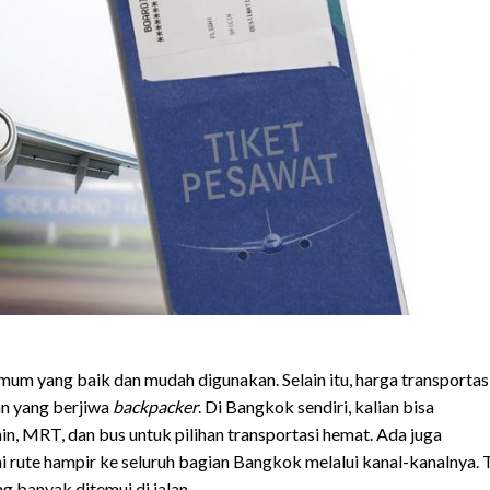
umum yang baik dan mudah digunakan. Selain itu, harga transportas
an yang berjiwa
backpacker
. Di Bangkok sendiri, kalian bisa
n, MRT, dan bus untuk pilihan transportasi hemat. Ada juga
i rute hampir ke seluruh bagian Bangkok melalui kanal-kanalnya. 
ng banyak ditemui di jalan.