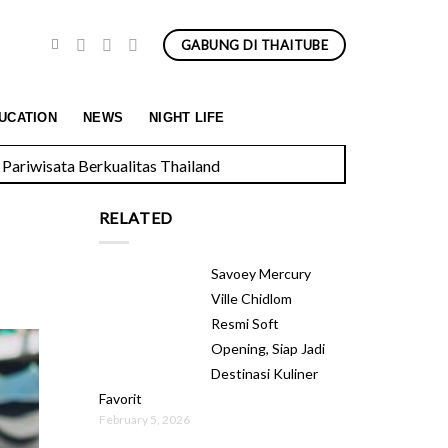
GABUNG DI THAITUBE
Pariwisata Berkualitas Thailand
UCATION
NEWS
NIGHT LIFE
RELATED
Savoey Mercury
Ville Chidlom
Resmi Soft
Opening, Siap Jadi
Destinasi Kuliner
Favorit
February 5, 2026