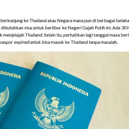
 berkunjung ke Thailand atau Negara mana pun di berbagai belah
 dibutuhkan visa untuk berlibur ke Negeri Gajah Putih ini. Ada 30 h
 menjelajah Thailand. Selain itu, perhatikan lagi tanggal masa ber
 paspor
expired
untuk bisa masuk ke Thailand tanpa masalah.