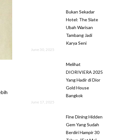
Bukan Sekadar
Hotel: The Slate
Ubah Warisan
Tambang Jadi
Karya Seni
June 30, 2025
Melihat
DIORIVIERA 2025
Yang Hadir di Dior
Gold House
ebih
Bangkok
June 17, 2025
Fine Dining Hidden
Gem Yang Sudah
Berdiri Hampir 30