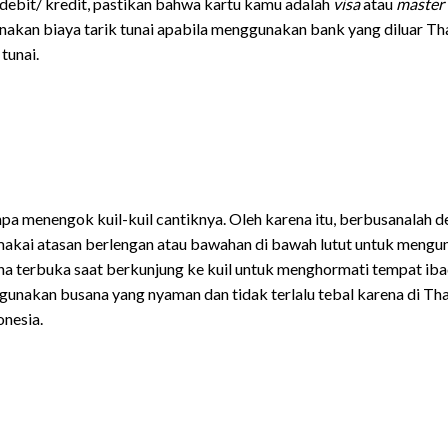
debit/ kredit, pastikan bahwa kartu kamu adalah
visa
atau
master 
kenakan biaya tarik tunai apabila menggunakan bank yang diluar Th
tunai.
pa menengok kuil-kuil cantiknya. Oleh karena itu, berbusanalah 
makai atasan berlengan atau bawahan di bawah lutut untuk mengu
ana terbuka saat berkunjung ke kuil untuk menghormati tempat ib
gunakan busana yang nyaman dan tidak terlalu tebal karena di Tha
nesia.