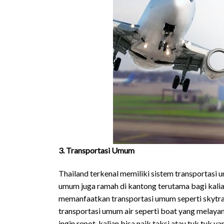
3. Transportasi Umum
Thailand terkenal memiliki sistem transportasi 
umum juga ramah di kantong terutama bagi kali
memanfaatkan transportasi umum seperti skytrai
transportasi umum air seperti boat yang melayan
ingin repot, kalian bisa naik taksi atau tuk tuk ya