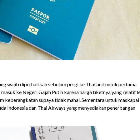
yang wajib diperhatikan sebelum pergi ke Thailand untuk pertama
 masuk ke Negeri Gajah Putih karena harga tiketnya yang relatif l
lum keberangkatan supaya tidak mahal. Sementara untuk maskapai
aruda Indonesia dan Thai Airways yang menyediakan penerbangan