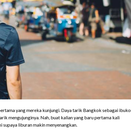
 pertama yang mereka kunjungi. Daya tarik Bangkok sebagai ibuk
ik mengujunginya. Nah, buat kalian yang baru pertama kali
ini supaya liburan makin menyenangkan.