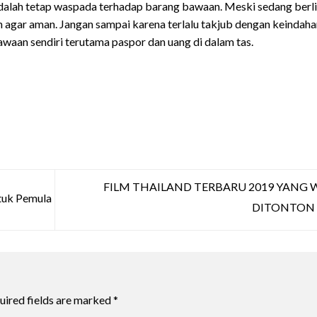
adalah tetap waspada terhadap barang bawaan. Meski sedang berli
n agar aman. Jangan sampai karena terlalu takjub dengan keindaha
waan sendiri terutama paspor dan uang di dalam tas.
FILM THAILAND TERBARU 2019 YANG 
tuk Pemula
DITONTON
uired fields are marked
*