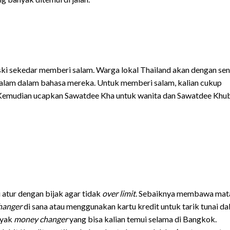
ski sekedar memberi salam. Warga lokal Thailand akan dengan se
alam dalam bahasa mereka. Untuk memberi salam, kalian cukup
 Kemudian ucapkan Sawatdee Kha untuk wanita dan Sawatdee Khu
 atur dengan bijak agar tidak
over limit
. Sebaiknya membawa mat
hanger
di sana atau menggunakan kartu kredit untuk tarik tunai d
nyak
money changer
yang bisa kalian temui selama di Bangkok.