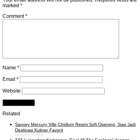
marked
*
Comment
*
Name
*
Email
*
Website
Related
Savoey Mercury Ville Chidlom Resmi Soft Opening, Siap Jadi
Destinasi Kuliner Favorit
February 5, 2026