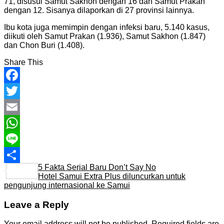
71, disusul Samut Sakhon dengan 16 dan Samut Prakan
dengan 12. Sisanya dilaporkan di 27 provinsi lainnya.
Ibu kota juga memimpin dengan infeksi baru, 5.140 kasus,
diikuti oleh Samut Prakan (1.936), Samut Sakhon (1.847)
dan Chon Buri (1.408).
Share This
Facebook
Twitter
Email
WhatsApp
Line
5 Fakta Serial Baru Don’t Say No
Share
Hotel Samui Extra Plus diluncurkan untuk
pengunjung internasional ke Samui
Leave a Reply
Your email address will not be published.
Required fields are