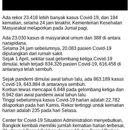
30
Jul
Ada rekor 23.418 lebih banyak kasus Covid-19, dan 184
kematian, selama 24 jam terakhir, Kementerian Kesehatan
Masyarakat melaporkan pada Jumat pagi.
Ada 23.030 kasus di masyarakat umum dan 388 di antara
narapidana.
Selama 24 jam sebelumnya, 20.083 pasien Covid-19
dipulangkan dari rumah sakit.
Sejak 1 April, sekitar saat gelombang ketiga Covid-19
dimulai, telah terjadi 834.326 pasien Covid-19, 616.458 di
antaranya telah sembuh.
Sejak pandemi dimulai awal tahun lalu, ada 863.189 kasus
Covid-19, 643.884 di antaranya sembuh.
Korban tewas mencapai 6.848 pada gelombang ketiga dan
6.942 dari awal pandemi awal tahun lalu.
Tinggi sebelumnya kasus Covid-19 harian adalah 22.782
dilaporkan pada hari Kamis. Rekor tertinggi untuk kematian
harian adalah 235 pada hari Selasa.
Center for Covid-19 Situation Administration menyebutkan,
Bangkok kembali memiliki jumlah kematian harian terbesar,