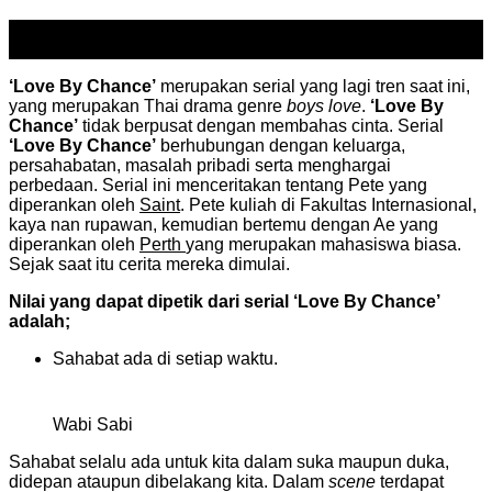
25
Sep
‘Love By Chance’
merupakan serial yang lagi tren saat ini,
yang merupakan Thai drama genre
boys love
.
‘Love By
Chance’
tidak berpusat dengan membahas cinta. Serial
‘Love By Chance’
berhubungan dengan keluarga,
persahabatan, masalah pribadi serta menghargai
perbedaan. Serial ini menceritakan tentang Pete yang
diperankan oleh
Saint
. Pete kuliah di Fakultas Internasional,
kaya nan rupawan, kemudian bertemu dengan Ae yang
diperankan oleh
Perth
yang merupakan mahasiswa biasa.
Sejak saat itu cerita mereka dimulai.
Nilai yang dapat dipetik dari serial ‘Love By Chance’
adalah;
Sahabat ada di setiap waktu.
Wabi Sabi
Sahabat selalu ada untuk kita dalam suka maupun duka,
didepan ataupun dibelakang kita. Dalam
scene
terdapat