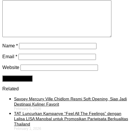
Name
*
Email
*
Website
Related
Savoey Mercury Ville Chidlom Resmi Soft Opening, Siap Jadi
Destinasi Kuliner Favorit
February 5, 2026
TAT Luncurkan Kampanye “Feel All The Feelings” dengan
Lalisa LISA Manobal untuk Promosikan Pariwisata Berkualitas
Thailand
February 1, 2026