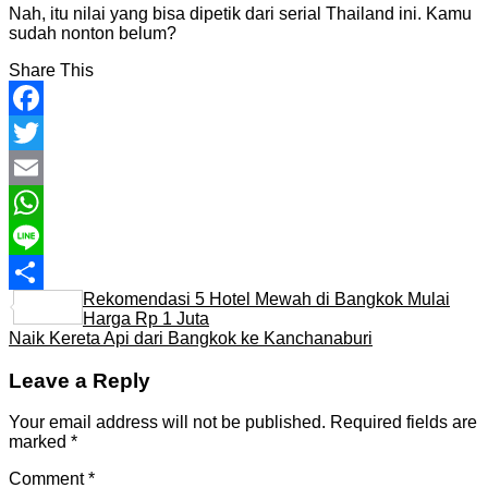
Nah, itu nilai yang bisa dipetik dari serial Thailand ini. Kamu
sudah nonton belum?
Share This
Facebook
Twitter
Email
WhatsApp
Line
Rekomendasi 5 Hotel Mewah di Bangkok Mulai
Share
Harga Rp 1 Juta
Naik Kereta Api dari Bangkok ke Kanchanaburi
Leave a Reply
Your email address will not be published.
Required fields are
marked
*
Comment
*