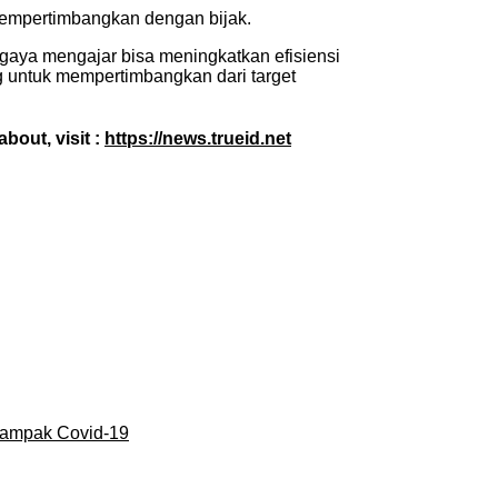
 mempertimbangkan dengan bijak.
 gaya mengajar bisa meningkatkan efisiensi
g untuk mempertimbangkan dari target
bout, visit :
https://news.trueid.net
dampak Covid-19