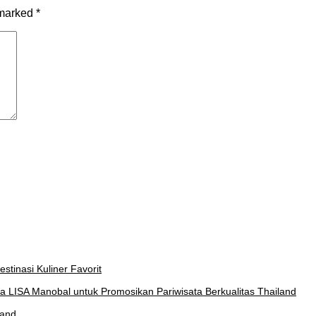
 marked
*
stinasi Kuliner Favorit
a LISA Manobal untuk Promosikan Pariwisata Berkualitas Thailand
land