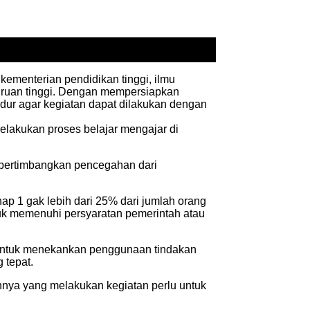
 kementerian pendidikan tinggi, ilmu
uruan tinggi. Dengan mempersiapkan
dur agar kegiatan dapat dilakukan dengan
elakukan proses belajar mengajar di
pertimbangkan pencegahan dari
ap 1 gak lebih dari 25% dari jumlah orang
tuk memenuhi persyaratan pemerintah atau
n untuk menekankan penggunaan tindakan
 tepat.
innya yang melakukan kegiatan perlu untuk