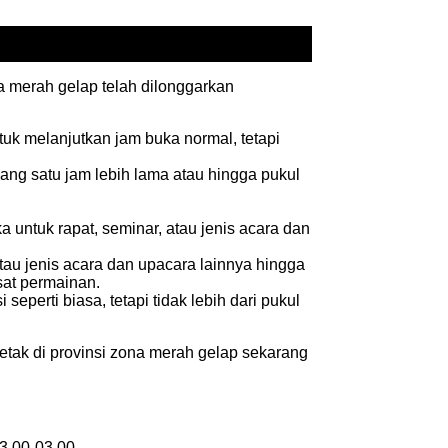
 merah gelap telah dilonggarkan
tuk melanjutkan jam buka normal, tetapi
ang satu jam lebih lama atau hingga pukul
 untuk rapat, seminar, atau jenis acara dan
tau jenis acara dan upacara lainnya hingga
sat permainan.
perti biasa, tetapi tidak lebih dari pukul
letak di provinsi zona merah gelap sekarang
3.00-03.00.