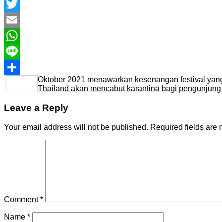
Facebook
Twitter
Email
WhatsApp
Line
Oktober 2021 menawarkan kesenangan festival yang
Share
Thailand akan mencabut karantina bagi pengunjung 
Leave a Reply
Your email address will not be published.
Required fields are
Comment
*
Name
*