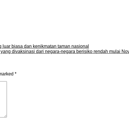
 luar biasa dan kenikmatan taman nasional
yang divaksinasi dari negara-negara berisiko rendah mulai N
 marked
*