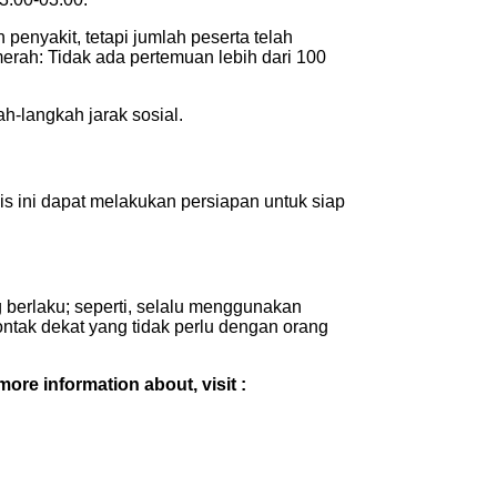
enyakit, tetapi jumlah peserta telah
merah: Tidak ada pertemuan lebih dari 100
h-langkah jarak sosial.
is ini dapat melakukan persiapan untuk siap
 berlaku; seperti, selalu menggunakan
ontak dekat yang tidak perlu dengan orang
 more information about, visit :