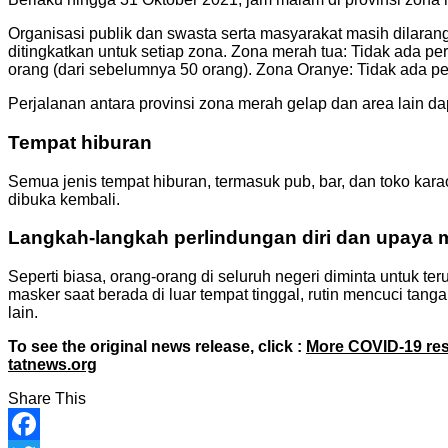
Organisasi publik dan swasta serta masyarakat masih dilaran
ditingkatkan untuk setiap zona. Zona merah tua: Tidak ada pe
orang (dari sebelumnya 50 orang). Zona Oranye: Tidak ada pe
Perjalanan antara provinsi zona merah gelap dan area lain da
Tempat hiburan
Semua jenis tempat hiburan, termasuk pub, bar, dan toko kar
dibuka kembali.
Langkah-langkah perlindungan diri dan upaya 
Seperti biasa, orang-orang di seluruh negeri diminta untuk 
masker saat berada di luar tempat tinggal, rutin mencuci tan
lain.
To see the original news release, click :
More COVID-19 rest
tatnews.org
Share This