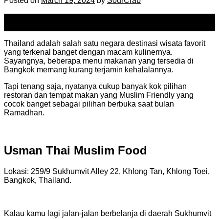
Posted on
March 19, 2024
by
SourCrab
19
Mar
Thailand adalah salah satu negara destinasi wisata favorit
yang terkenal banget dengan macam kulinernya.
Sayangnya, beberapa menu makanan yang tersedia di
Bangkok memang kurang terjamin kehalalannya.
Tapi tenang saja, nyatanya cukup banyak kok pilihan
restoran dan tempat makan yang Muslim Friendly yang
cocok banget sebagai pilihan berbuka saat bulan
Ramadhan.
Usman Thai Muslim Food
Lokasi: 259/9 Sukhumvit Alley 22, Khlong Tan, Khlong Toei,
Bangkok, Thailand.
Kalau kamu lagi jalan-jalan berbelanja di daerah Sukhumvit