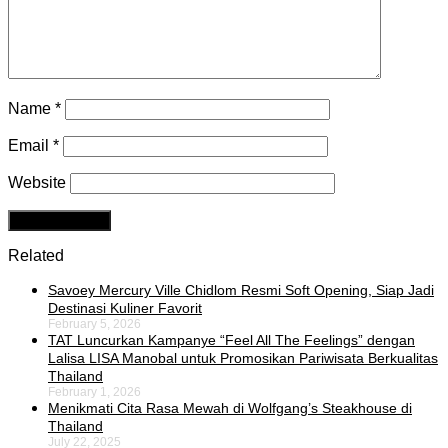
Name
*
Email
*
Website
Related
Savoey Mercury Ville Chidlom Resmi Soft Opening, Siap Jadi
Destinasi Kuliner Favorit
February 5, 2026
TAT Luncurkan Kampanye “Feel All The Feelings” dengan
Lalisa LISA Manobal untuk Promosikan Pariwisata Berkualitas
Thailand
February 1, 2026
Menikmati Cita Rasa Mewah di Wolfgang’s Steakhouse di
Thailand
July 22, 2025