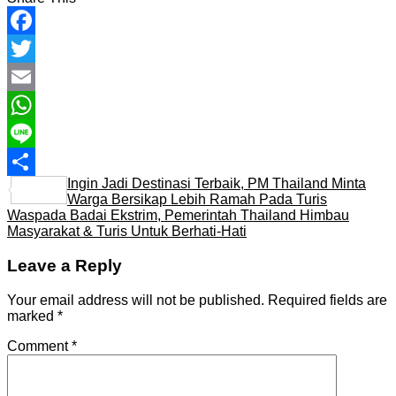
Facebook
Twitter
Email
WhatsApp
Line
Ingin Jadi Destinasi Terbaik, PM Thailand Minta
Share
Warga Bersikap Lebih Ramah Pada Turis
Waspada Badai Ekstrim, Pemerintah Thailand Himbau
Masyarakat & Turis Untuk Berhati-Hati
Leave a Reply
Your email address will not be published.
Required fields are
marked
*
Comment
*