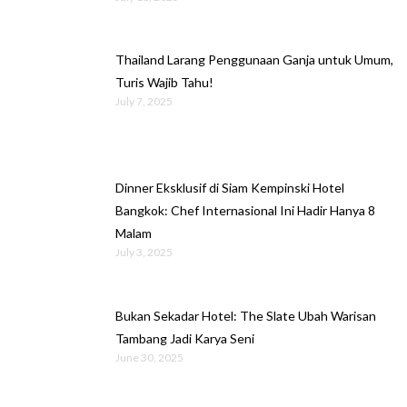
Thailand Larang Penggunaan Ganja untuk Umum,
Turis Wajib Tahu!
July 7, 2025
Dinner Eksklusif di Siam Kempinski Hotel
Bangkok: Chef Internasional Ini Hadir Hanya 8
Malam
July 3, 2025
Bukan Sekadar Hotel: The Slate Ubah Warisan
Tambang Jadi Karya Seni
June 30, 2025