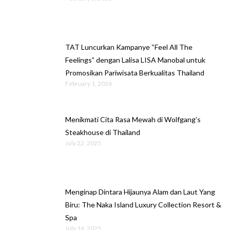
TAT Luncurkan Kampanye “Feel All The
Feelings” dengan Lalisa LISA Manobal untuk
Promosikan Pariwisata Berkualitas Thailand
February 1, 2026
Menikmati Cita Rasa Mewah di Wolfgang’s
Steakhouse di Thailand
July 22, 2025
Menginap Dintara Hijaunya Alam dan Laut Yang
Biru: The Naka Island Luxury Collection Resort &
Spa
July 16, 2025