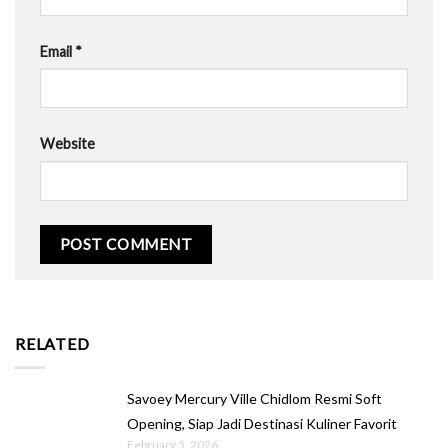
Email
*
Website
RELATED
Savoey Mercury Ville Chidlom Resmi Soft
Opening, Siap Jadi Destinasi Kuliner Favorit
February 5, 2026