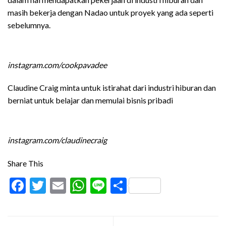
masih bekerja dengan Nadao untuk proyek yang ada seperti
sebelumnya.
instagram.com/cookpavadee
Claudine Craig minta untuk istirahat dari industri hiburan dan
berniat untuk belajar dan memulai bisnis pribadi
instagram.com/claudinecraig
Share This
Facebook
Twitter
Email
WhatsApp
Line
Share