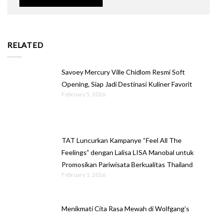
RELATED
Savoey Mercury Ville Chidlom Resmi Soft
Opening, Siap Jadi Destinasi Kuliner Favorit
February 5, 2026
TAT Luncurkan Kampanye “Feel All The
Feelings” dengan Lalisa LISA Manobal untuk
Promosikan Pariwisata Berkualitas Thailand
February 1, 2026
Menikmati Cita Rasa Mewah di Wolfgang’s