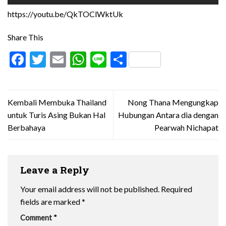
https://youtu.be/QkTOClWktUk
Share This
Facebook
Twitter
Email
WhatsApp
Line
Share
Kembali Membuka Thailand
Nong Thana Mengungkap
untuk Turis Asing Bukan Hal
Hubungan Antara dia dengan
Berbahaya
Pearwah Nichapat
Leave a Reply
Your email address will not be published.
Required
fields are marked
*
Comment
*