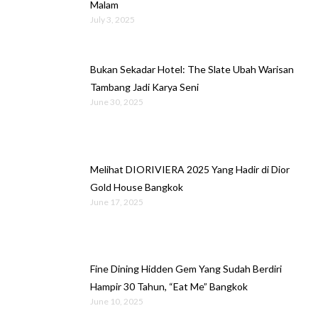
Malam
July 3, 2025
Bukan Sekadar Hotel: The Slate Ubah Warisan
Tambang Jadi Karya Seni
June 30, 2025
Melihat DIORIVIERA 2025 Yang Hadir di Dior
Gold House Bangkok
June 17, 2025
Fine Dining Hidden Gem Yang Sudah Berdiri
Hampir 30 Tahun, “Eat Me” Bangkok
June 10, 2025