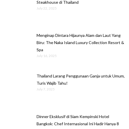
Steakhouse di Thailand
July 22, 2025
Menginap Dintara Hijaunya Alam dan Laut Yang
Biru: The Naka Island Luxury Collection Resort &
Spa
July 16, 2025
Thailand Larang Penggunaan Ganja untuk Umum,
Turis Wajib Tahu!
July 7, 2025
Dinner Eksklusif di Siam Kempinski Hotel
Bangkok: Chef Internasional Ini Hadir Hanya 8