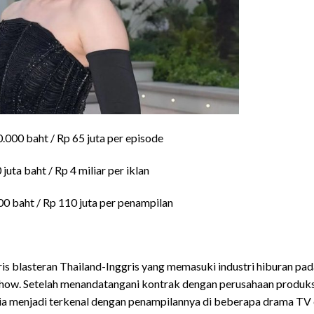
.000 baht / Rp 65 juta per episode
 juta baht / Rp 4 miliar per iklan
00 baht / Rp 110 juta per penampilan
s blasteran Thailand-Inggris yang memasuki industri hiburan pad
ow. Setelah menandatangani kontrak dengan perusahaan produksi
Dia menjadi terkenal dengan penampilannya di beberapa drama TV