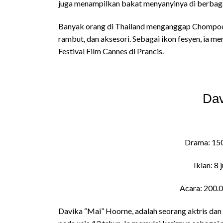
juga menampilkan bakat menyanyinya di berbaga
Banyak orang di Thailand menganggap Chompoo s
rambut, dan aksesori. Sebagai ikon fesyen, ia me
Festival Film Cannes di Prancis.
Dav
Drama: 150
Iklan: 8 
Acara: 200.0
Davika “Mai” Hoorne, adalah seorang aktris dan