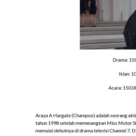
Drama: 150
Iklan: 10
Acara: 150.0
Araya A Hargate (Champoo) adalah seorang aktri
tahun 1998 setelah memenangkan Miss Motor Sh
memulai debutnya di drama televisi Channel 7. 