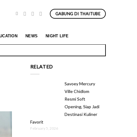
GABUNG DI THAITUBE
Pariwisata Berkualitas Thailand
UCATION
NEWS
NIGHT LIFE
RELATED
Savoey Mercury
Ville Chidlom
Resmi Soft
Opening, Siap Jadi
Destinasi Kuliner
Favorit
February 5, 2026