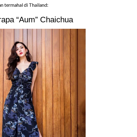
an termahal di Thailand:
rapa “Aum” Chaichua