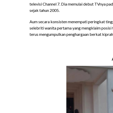
televisi Channel 7. Dia memulai debut TVnya pad
sejak tahun 2005.
Aum secara konsisten menempati peringkat tingg
selebriti wanita pertama yang mengklaim posisi 
terus mengumpulkan penghargaan berkat kiprahny