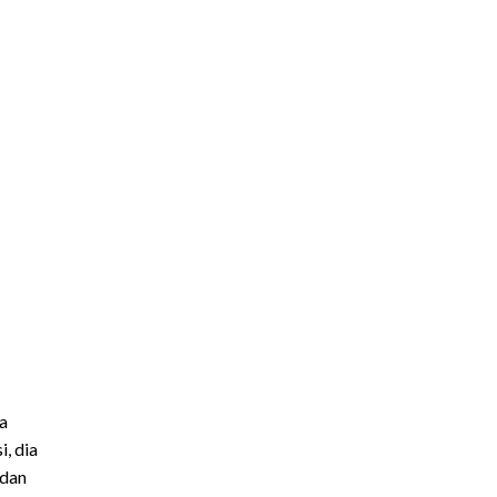
a
, dia
 dan