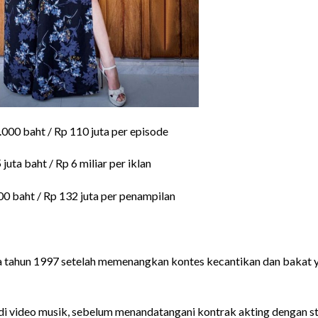
000 baht / Rp 110 juta per episode
 juta baht / Rp 6 miliar per iklan
00 baht / Rp 132 juta per penampilan
a tahun 1997 setelah memenangkan kontes kecantikan dan bakat 
di video musik, sebelum menandatangani kontrak akting dengan s