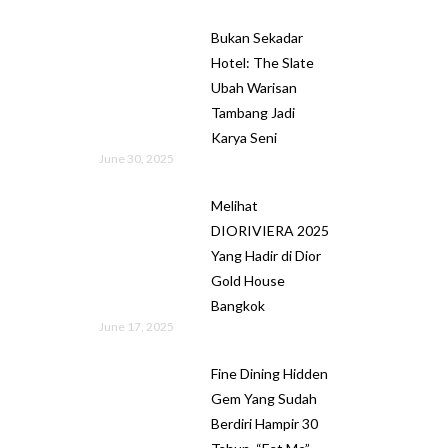
Bukan Sekadar
Hotel: The Slate
Ubah Warisan
Tambang Jadi
Karya Seni
June 30, 2025
Melihat
DIORIVIERA 2025
Yang Hadir di Dior
Gold House
Bangkok
June 17, 2025
Fine Dining Hidden
Gem Yang Sudah
Berdiri Hampir 30