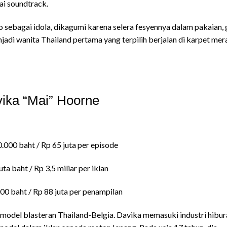
i soundtrack.
ebagai idola, dikagumi karena selera fesyennya dalam pakaian, 
njadi wanita Thailand pertama yang terpilih berjalan di karpet mer
ika “Mai” Hoorne
.000 baht / Rp 65 juta per episode
juta baht / Rp 3,5 miliar per iklan
00 baht / Rp 88 juta per penampilan
 model blasteran Thailand-Belgia. Davika memasuki industri hibur