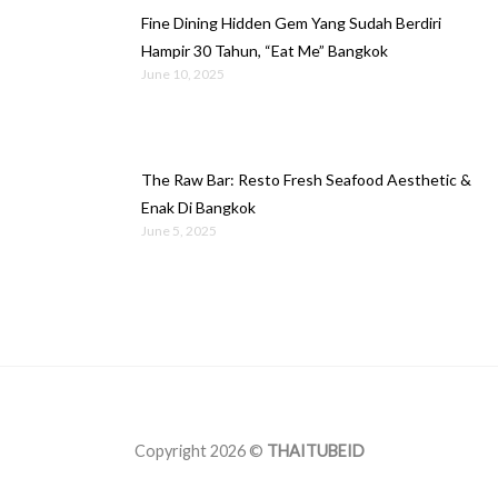
Fine Dining Hidden Gem Yang Sudah Berdiri
Hampir 30 Tahun, “Eat Me” Bangkok
June 10, 2025
The Raw Bar: Resto Fresh Seafood Aesthetic &
Enak Di Bangkok
June 5, 2025
Copyright 2026 ©
THAITUBEID