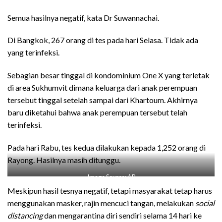
Semua hasilnya negatif, kata Dr Suwannachai.
Di Bangkok, 267 orang di tes pada hari Selasa. Tidak ada
yang terinfeksi.
Sebagian besar tinggal di kondominium One X yang terletak
di area Sukhumvit dimana keluarga dari anak perempuan
tersebut tinggal setelah sampai dari Khartoum. Akhirnya
baru diketahui bahwa anak perempuan tersebut telah
terinfeksi.
Pada hari Rabu, tes kedua dilakukan kepada 1,252 orang di
Rayong. Hasilnya masih ditunggu.
Image Source: AP
Meskipun hasil tesnya negatif, tetapi masyarakat tetap harus
menggunakan masker, rajin mencuci tangan, melakukan
social
distancing
dan mengarantina diri sendiri selama 14 hari ke