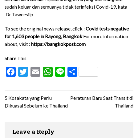
sudah keluar dan semuanya tidak terinfeksi Covid-19, kata
Dr Taweesilp.
To see the original news release, click :
Covid tests negative
for 1,603 people in Rayong, Bangkok
For more information
about, visit :
https://bangkokpost.com
Share This
Facebook
Twitter
Email
WhatsApp
Line
Share
5 Kosakata yang Perlu
Peraturan Baru Saat Transit di
Dikuasai Sebelum ke Thailand
Thailand
Leave a Reply