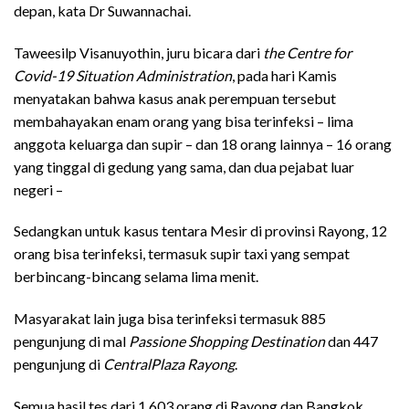
depan, kata Dr Suwannachai.
Taweesilp Visanuyothin, juru bicara dari
the Centre for
Covid-19 Situation Administration
, pada hari Kamis
menyatakan bahwa kasus anak perempuan tersebut
membahayakan enam orang yang bisa terinfeksi – lima
anggota keluarga dan supir – dan 18 orang lainnya – 16 orang
yang tinggal di gedung yang sama, dan dua pejabat luar
negeri –
Sedangkan untuk kasus tentara Mesir di provinsi Rayong, 12
orang bisa terinfeksi, termasuk supir taxi yang sempat
berbincang-bincang selama lima menit.
Masyarakat lain juga bisa terinfeksi termasuk 885
pengunjung di mal
Passione Shopping Destination
dan 447
pengunjung di
CentralPlaza Rayong
.
Semua hasil tes dari 1,603 orang di Rayong dan Bangkok