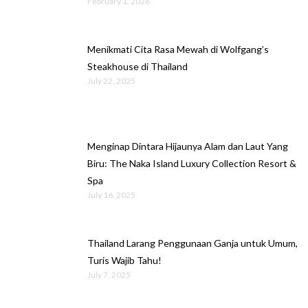
February 1, 2026
Menikmati Cita Rasa Mewah di Wolfgang’s
Steakhouse di Thailand
July 22, 2025
Menginap Dintara Hijaunya Alam dan Laut Yang
Biru: The Naka Island Luxury Collection Resort &
Spa
July 16, 2025
Thailand Larang Penggunaan Ganja untuk Umum,
Turis Wajib Tahu!
July 7, 2025