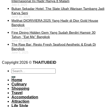
Internasional Ini Hadir Hanya 8 Malam
July 3, 2025
Bukan Sekadar Hotel: The Slate Ubah Warisan Tambang Jadi
Karya Seni
June 30, 2025
Melihat DIORIVIERA 2025 Yang Hadir di Dior Gold House
Bangkok
June 17, 2025
Fine Dining Hidden Gem Yang Sudah Berdiri Hampir 30
Tahun, “Eat Me” Bangkok
June 10, 2025
The Raw Bar: Resto Fresh Seafood Aesthetic & Enak Di
Bangkok
June 5, 2025
Copyright 2026 ©
THAITUBEID
Home
Culinary
Shopping
Travel
Accomodation
Attraction
Life Style