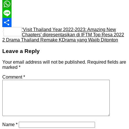
Email
WhatsApp
Line
‘Visit Thailand Year 2022-2023: Amazing New
Share
Chapters’ dipresentasikan di IFTM Top Resa 2022
2 Drama Thailand Remake KDrama yang Wajib Ditonton
Leave a Reply
Your email address will not be published.
Required fields are
marked
*
Comment
*
Name
*