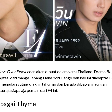
oys Over Flower
dan akan dibuat dalam versi Thailand. Drama
Bo
asi dari manga Jepang Hana Yori Dango dan kali ini diadaptasi l
n memulai syuting diakhir tahun ini dan berada dibawah naungan
 aja siapa aja pemain dari F4 ini.
sebagai Thyme