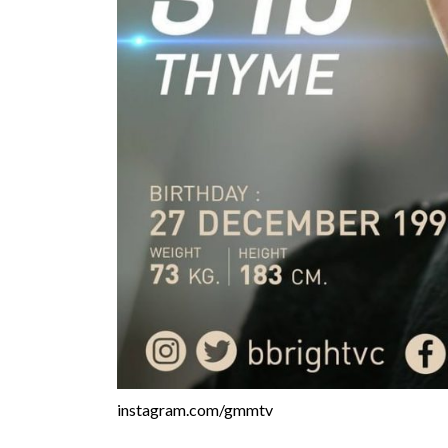
instagram.com/gmmtv