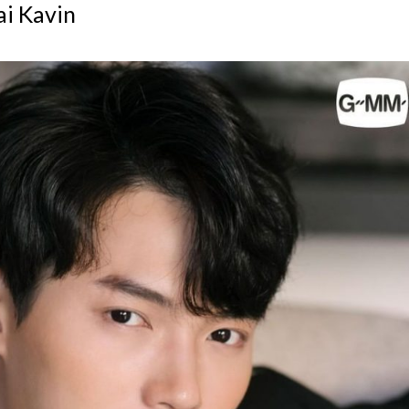
i Kavin