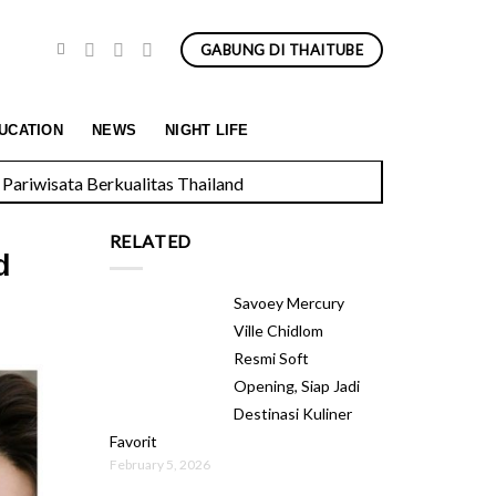
GABUNG DI THAITUBE
Pariwisata Berkualitas Thailand
UCATION
NEWS
NIGHT LIFE
RELATED
d
Savoey Mercury
Ville Chidlom
Resmi Soft
Opening, Siap Jadi
Destinasi Kuliner
Favorit
February 5, 2026