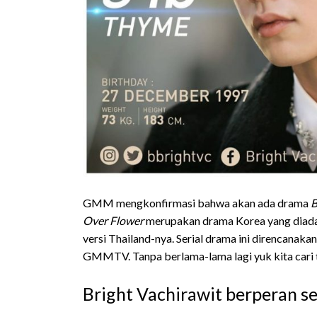
GMM mengkonfirmasi bahwa akan ada drama
B
Over Flower
merupakan drama Korea yang diadapt
versi Thailand-nya. Serial drama ini direncanaka
GMMTV. Tanpa berlama-lama lagi yuk kita cari tau
Bright Vachirawit berperan 