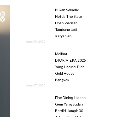
Bukan Sekadar
Hotel: The Slate
Ubah Warisan
Tambang Jadi
Karya Seni
June 30, 2025
Melihat
DIORIVIERA 2025
Yang Hadir di Dior
Gold House
Bangkok
June 17, 2025
Fine Dining Hidden
Gem Yang Sudah
Berdiri Hampir 30