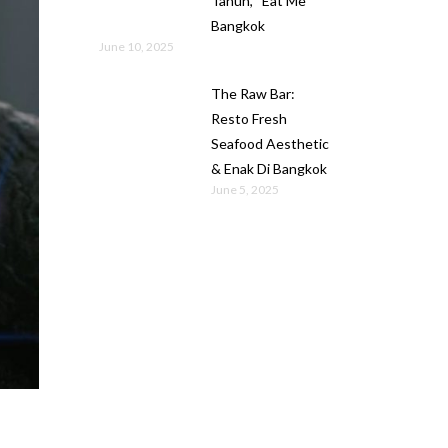
Tahun, “Eat Me”
Bangkok
June 10, 2025
The Raw Bar:
Resto Fresh
Seafood Aesthetic
& Enak Di Bangkok
June 5, 2025