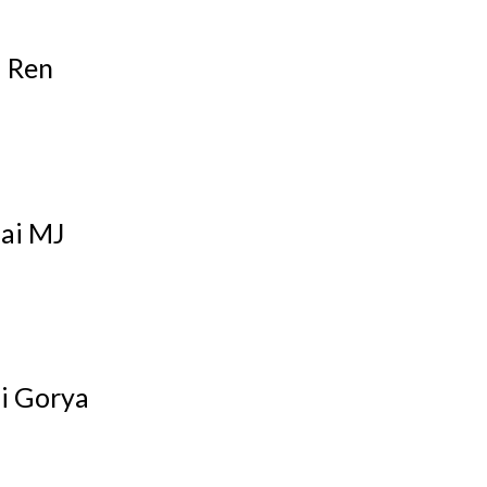
i Ren
ai MJ
i Gorya