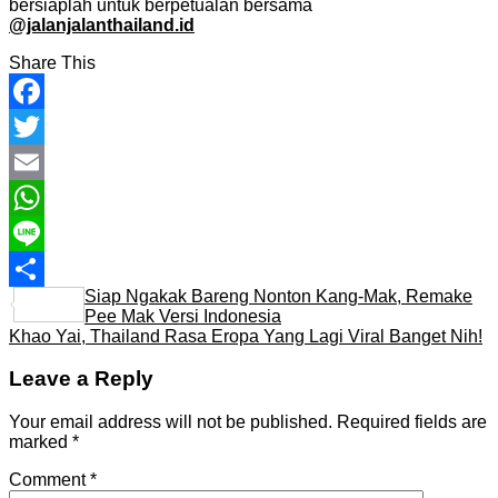
bersiaplah untuk berpetualan bersama
@jalanjalanthailand.id
Share This
Facebook
Twitter
Email
WhatsApp
Line
Siap Ngakak Bareng Nonton Kang-Mak, Remake
Share
Pee Mak Versi Indonesia
Khao Yai, Thailand Rasa Eropa Yang Lagi Viral Banget Nih!
Leave a Reply
Your email address will not be published.
Required fields are
marked
*
Comment
*