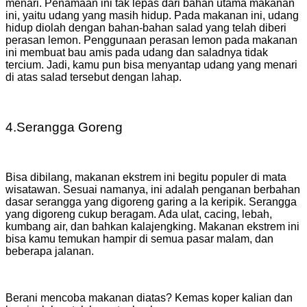
menari. Penamaan ini tak lepas dari bahan utama makanan
ini, yaitu udang yang masih hidup. Pada makanan ini, udang
hidup diolah dengan bahan-bahan salad yang telah diberi
perasan lemon. Penggunaan perasan lemon pada makanan
ini membuat bau amis pada udang dan saladnya tidak
tercium. Jadi, kamu pun bisa menyantap udang yang menari
di atas salad tersebut dengan lahap.
4.Serangga Goreng
Bisa dibilang, makanan ekstrem ini begitu populer di mata
wisatawan. Sesuai namanya, ini adalah penganan berbahan
dasar serangga yang digoreng garing a la keripik. Serangga
yang digoreng cukup beragam. Ada ulat, cacing, lebah,
kumbang air, dan bahkan kalajengking.
Makanan ekstrem ini
bisa kamu temukan hampir di semua pasar malam, dan
beberapa jalanan.
Berani mencoba makanan diatas? Kemas koper kalian dan