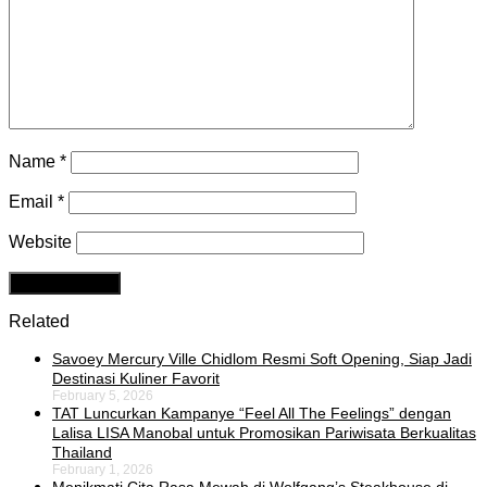
Name
*
Email
*
Website
Related
Savoey Mercury Ville Chidlom Resmi Soft Opening, Siap Jadi
Destinasi Kuliner Favorit
February 5, 2026
TAT Luncurkan Kampanye “Feel All The Feelings” dengan
Lalisa LISA Manobal untuk Promosikan Pariwisata Berkualitas
Thailand
February 1, 2026