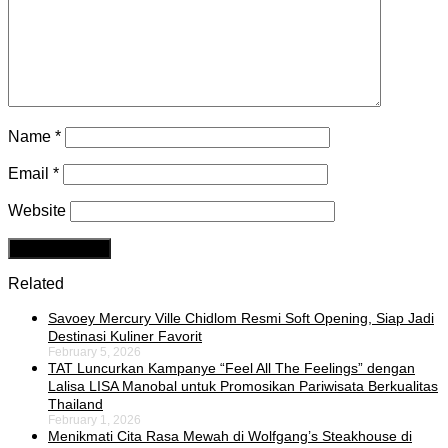
Name
*
Email
*
Website
Related
Savoey Mercury Ville Chidlom Resmi Soft Opening, Siap Jadi
Destinasi Kuliner Favorit
February 5, 2026
TAT Luncurkan Kampanye “Feel All The Feelings” dengan
Lalisa LISA Manobal untuk Promosikan Pariwisata Berkualitas
Thailand
February 1, 2026
Menikmati Cita Rasa Mewah di Wolfgang’s Steakhouse di