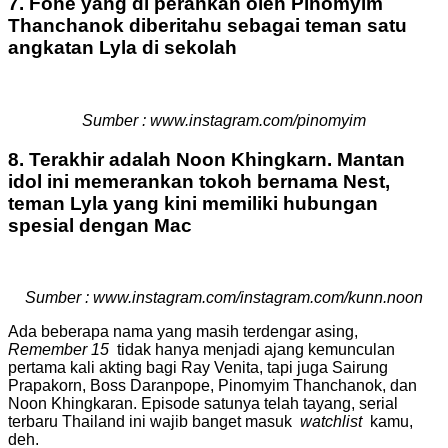
7. Fone yang di perankan oleh Pinomyim
Thanchanok diberitahu sebagai teman satu
angkatan Lyla di sekolah
Sumber : www.instagram.com/pinomyim
8. Terakhir adalah Noon Khingkarn.
Mantan
idol ini memerankan tokoh bernama Nest,
teman Lyla yang kini memiliki hubungan
spesial dengan Mac
Sumber : www.instagram.com/instagram.com/kunn.noon
Ada beberapa nama yang masih terdengar asing,
Remember 15
tidak hanya menjadi ajang kemunculan
pertama kali akting bagi Ray Venita, tapi juga Sairung
Prapakorn, Boss Daranpope, Pinomyim Thanchanok, dan
Noon Khingkaran.
Episode satunya telah tayang, serial
terbaru Thailand ini wajib banget masuk
watchlist
kamu,
deh.