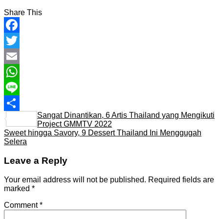
Share This
Facebook
Twitter
Email
WhatsApp
Line
Sangat Dinantikan, 6 Artis Thailand yang Mengikuti
Share
Project GMMTV 2022
Sweet hingga Savory, 9 Dessert Thailand Ini Menggugah
Selera
Leave a Reply
Your email address will not be published.
Required fields are
marked
*
Comment
*