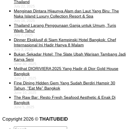
Thailand
July 22, 2025
Menginap Dintara Hijaunya Alam dan Laut Yang Biru: The
Naka Island Luxury Collection Resort & Spa
July 16, 2025
Thailand Larang Penggunaan Ganja untuk Umum, Turis
Wajib Tahu!
July 7, 2025
Dinner Eksklusif di Siam Kempinski Hotel Bangkok: Chef
Internasional Ini Hadir Hanya 8 Malam
July 3, 2025
Bukan Sekadar Hotel: The Slate Ubah Warisan Tambang Jadi
Karya Seni
June 30, 2025
Melihat DIORIVIERA 2025 Yang Hadir di Dior Gold House
Bangkok
June 17, 2025
Fine Dining Hidden Gem Yang Sudah Berdiri Hampir 30
Tahun, “Eat Me” Bangkok
June 10, 2025
The Raw Bar: Resto Fresh Seafood Aesthetic & Enak Di
Bangkok
June 5, 2025
Copyright 2026 ©
THAITUBEID