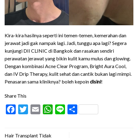
Kira-kira hasilnya seperti ini temen-temen, kemerahan dan
jerawat jadi gak nampak lagi. Jadi, tunggu apa lagi? Segera
kunjungi DII CLINIC di Bangkok dan rasakan sendiri
perawatan jerawat yang bikin kulit kamu mulus dan glowing.
Dengan kombinasi Acne Clear Program, Bright Aura Cool,
dan IV Drip Therapy, kulit sehat dan cantik bukan lagi mimpi.
Penasaran sama kliniknya? boleh kepoin
disini
!
Share This
Facebook
Twitter
Email
WhatsApp
Line
Share
Hair Transplant Tidak