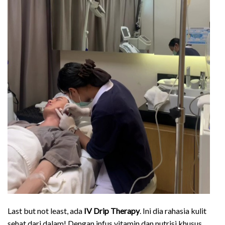
Last but not least, ada
IV Drip Therapy
. Ini dia rahasia kulit
sehat dari dalam! Dengan infus vitamin dan nutrisi khusus,