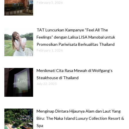
February 5, 2026
TAT Luncurkan Kampanye “Feel All The
Feelings” dengan Lalisa LISA Manobal untuk
Promosikan Pariwisata Berkualitas Thailand
February 1, 2026
Menikmati Cita Rasa Mewah di Wolfgang’s
Steakhouse di Thailand
July 22, 2025
Menginap Dintara Hijaunya Alam dan Laut Yang
Biru: The Naka Island Luxury Collection Resort &
Spa