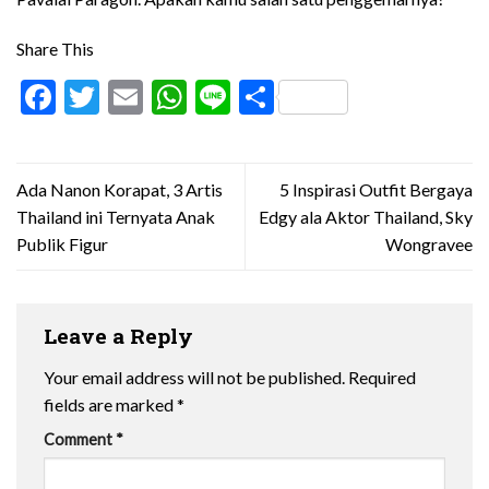
Share This
Facebook
Twitter
Email
WhatsApp
Line
Share
Ada Nanon Korapat, 3 Artis
5 Inspirasi Outfit Bergaya
Thailand ini Ternyata Anak
Edgy ala Aktor Thailand, Sky
Publik Figur
Wongravee
Leave a Reply
Your email address will not be published.
Required
fields are marked
*
Comment
*