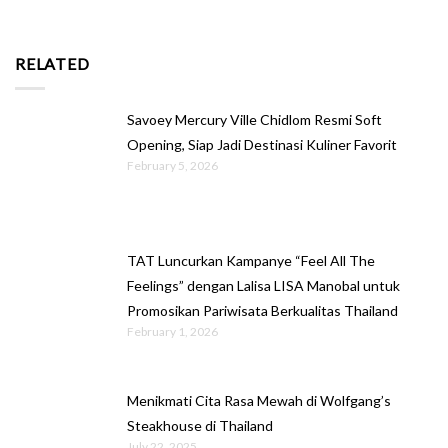
RELATED
Savoey Mercury Ville Chidlom Resmi Soft
Opening, Siap Jadi Destinasi Kuliner Favorit
February 5, 2026
TAT Luncurkan Kampanye “Feel All The
Feelings” dengan Lalisa LISA Manobal untuk
Promosikan Pariwisata Berkualitas Thailand
February 1, 2026
Menikmati Cita Rasa Mewah di Wolfgang’s
Steakhouse di Thailand
July 22, 2025