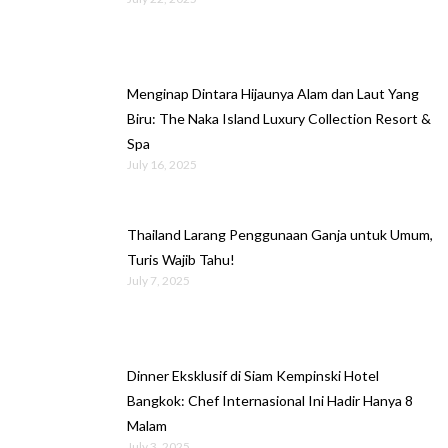
Menginap Dintara Hijaunya Alam dan Laut Yang
Biru: The Naka Island Luxury Collection Resort &
Spa
July 16, 2025
Thailand Larang Penggunaan Ganja untuk Umum,
Turis Wajib Tahu!
July 7, 2025
Dinner Eksklusif di Siam Kempinski Hotel
Bangkok: Chef Internasional Ini Hadir Hanya 8
Malam
July 3, 2025