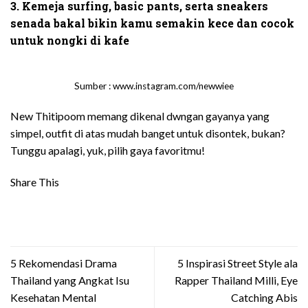
3. Kemeja surfing, basic pants, serta sneakers
senada bakal bikin kamu semakin kece dan cocok
untuk nongki di kafe
Sumber : www.instagram.com/newwiee
New Thitipoom memang dikenal dwngan gayanya yang
simpel, outfit di atas mudah banget untuk disontek, bukan?
Tunggu apalagi, yuk, pilih gaya favoritmu!
Share This
5 Rekomendasi Drama
5 Inspirasi Street Style ala
Thailand yang Angkat Isu
Rapper Thailand Milli, Eye
Kesehatan Mental
Catching Abis