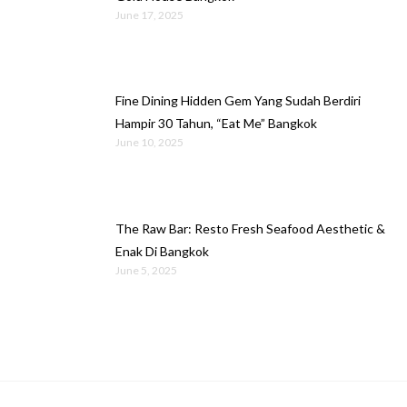
June 17, 2025
Fine Dining Hidden Gem Yang Sudah Berdiri
Hampir 30 Tahun, “Eat Me” Bangkok
June 10, 2025
The Raw Bar: Resto Fresh Seafood Aesthetic &
Enak Di Bangkok
June 5, 2025