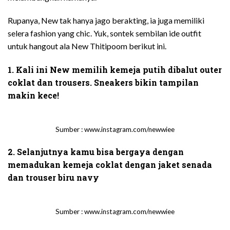
Rupanya, New tak hanya jago berakting, ia juga memiliki
selera fashion yang chic. Yuk, sontek sembilan ide outfit
untuk hangout ala New Thitipoom berikut ini.
1. Kali ini New memilih kemeja putih dibalut outer
coklat dan trousers. Sneakers bikin tampilan
makin kece!
Sumber : www.instagram.com/newwiee
2. Selanjutnya kamu bisa bergaya dengan
memadukan kemeja coklat dengan jaket senada
dan trouser biru navy
Sumber : www.instagram.com/newwiee