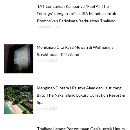
TAT Luncurkan Kampanye “Feel All The
Feelings” dengan Lalisa LISA Manobal untuk
Promosikan Pariwisata Berkualitas Thailand
February 1, 2026
Menikmati Cita Rasa Mewah di Wolfgang’s
Steakhouse di Thailand
July 22, 2025
Menginap Dintara Hijaunya Alam dan Laut Yang
Biru: The Naka Island Luxury Collection Resort &
Spa
July 16, 2025
Thailand Larang Penggunaan Ganja untuk Umum,