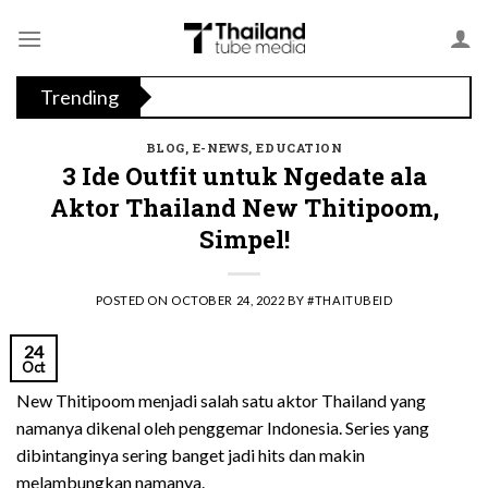
Skip
to
content
Trending
BLOG
,
E-NEWS
,
EDUCATION
3 Ide Outfit untuk Ngedate ala
Aktor Thailand New Thitipoom,
Simpel!
POSTED ON
OCTOBER 24, 2022
BY
#THAITUBEID
24
Oct
New Thitipoom menjadi salah satu aktor Thailand yang
namanya dikenal oleh penggemar Indonesia. Series yang
dibintanginya sering banget jadi hits dan makin
melambungkan namanya.