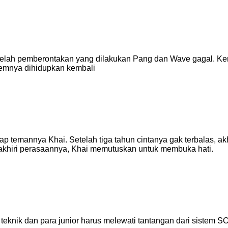
elah pemberontakan yang dilakukan Pang dan Wave gagal. K
temnya dihidupkan kembali
 temannya Khai. Setelah tiga tahun cintanya gak terbalas, ak
hiri perasaannya, Khai memutuskan untuk membuka hati.
 teknik dan para junior harus melewati tantangan dari sistem SOT