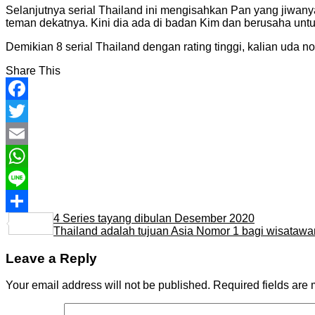
Selanjutnya serial Thailand ini mengisahkan Pan yang jiwa
teman dekatnya. Kini dia ada di badan Kim dan berusaha unt
Demikian 8 serial Thailand dengan rating tinggi, kalian uda 
Share This
Facebook
Twitter
Email
WhatsApp
Line
4 Series tayang dibulan Desember 2020
Share
Thailand adalah tujuan Asia Nomor 1 bagi wisataw
Leave a Reply
Your email address will not be published.
Required fields are