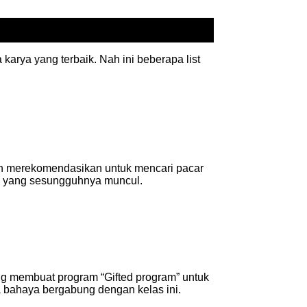
karya yang terbaik. Nah ini beberapa list
n merekomendasikan untuk mencari pacar
an yang sesungguhnya muncul.
ang membuat program “Gifted program” untuk
bahaya bergabung dengan kelas ini.