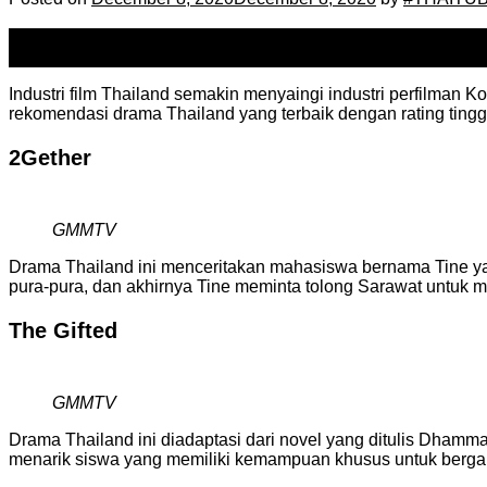
08
Dec
Industri film Thailand semakin menyaingi industri perfilman K
rekomendasi drama Thailand yang terbaik dengan rating ting
2Gether
GMMTV
Drama Thailand ini menceritakan mahasiswa bernama Tine y
pura-pura, dan akhirnya Tine meminta tolong Sarawat untuk
The Gifted
GMMTV
Drama Thailand ini diadaptasi dari novel yang ditulis Dhamm
menarik siswa yang memiliki kemampuan khusus untuk berga