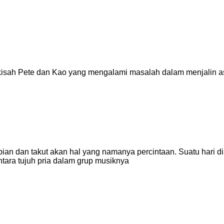
n kisah Pete dan Kao yang mengalami masalah dalam menjalin 
an dan takut akan hal yang namanya percintaan. Suatu hari d
tara tujuh pria dalam grup musiknya