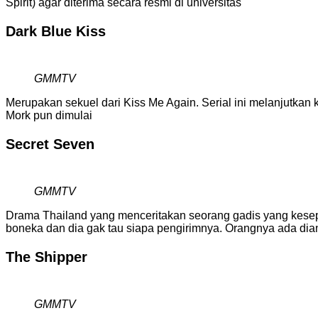
Spirit) agar diterima secara resmi di universitas
Dark Blue Kiss
GMMTV
Merupakan sekuel dari Kiss Me Again. Serial ini melanjutka
Mork pun dimulai
Secret Seven
GMMTV
Drama Thailand yang menceritakan seorang gadis yang kesepi
boneka dan dia gak tau siapa pengirimnya. Orangnya ada dian
The Shipper
GMMTV