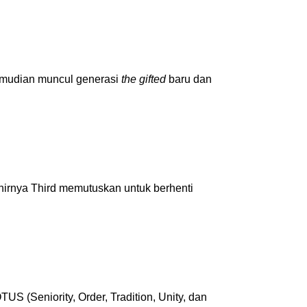
emudian muncul generasi
the gifted
baru dan
hirnya Third memutuskan untuk berhenti
US (Seniority, Order, Tradition, Unity, dan