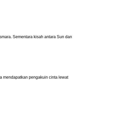
asmara. Sementara kisah antara Sun dan
ia mendapatkan pengakuin cinta lewat