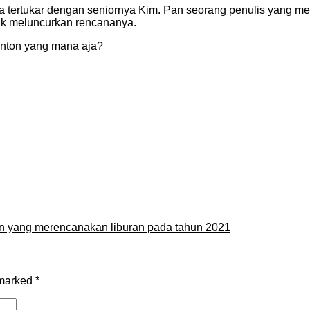
nya tertukar dengan seniornya Kim. Pan seorang penulis yang
uk meluncurkan rencananya.
nonton yang mana aja?
an yang merencanakan liburan pada tahun 2021
 marked
*