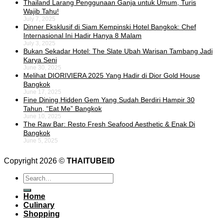
Thailand Larang Penggunaan Ganja untuk Umum, Turis
Wajib Tahu!
July 7, 2025
Dinner Eksklusif di Siam Kempinski Hotel Bangkok: Chef
Internasional Ini Hadir Hanya 8 Malam
July 3, 2025
Bukan Sekadar Hotel: The Slate Ubah Warisan Tambang Jadi
Karya Seni
June 30, 2025
Melihat DIORIVIERA 2025 Yang Hadir di Dior Gold House
Bangkok
June 17, 2025
Fine Dining Hidden Gem Yang Sudah Berdiri Hampir 30
Tahun, “Eat Me” Bangkok
June 10, 2025
The Raw Bar: Resto Fresh Seafood Aesthetic & Enak Di
Bangkok
June 5, 2025
Copyright 2026 ©
THAITUBEID
Home
Culinary
Shopping