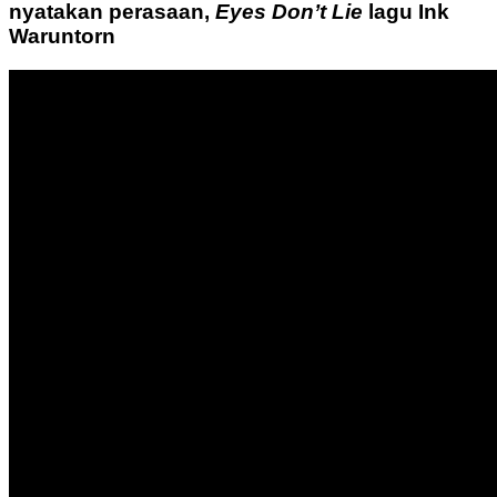
nyatakan perasaan,
Eyes Don’t Lie
lagu Ink
Waruntorn