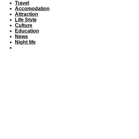
Travel
Accomodation
Attraction
Life Style
Culture
Education
News
Night life