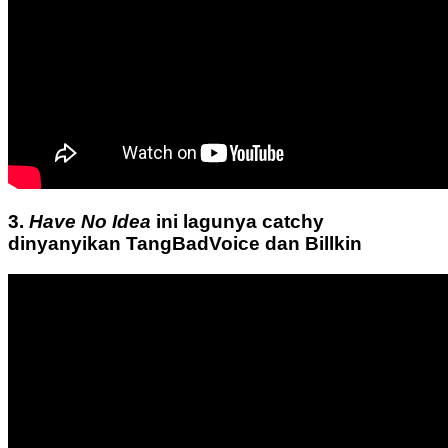
3.
Have No Idea
ini lagunya catchy
dinyanyikan TangBadVoice dan Billkin