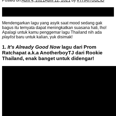
Posted on
April 4, 2021
April 12, 2021
by
#THAITUBEID
04
Apr
Mendengarkan lagu yang asyik saat mood sedang gak
bagus itu ternyata dapat meningkatkan suasana hati, lho!
Apalagi untuk kamu penggemar lagu Thailand nih ada
playlist
baru untuk kalian, yuk disimak!
1.
It’s Already Good Now
lagu dari Prom
Ratchapat a.k.a AnotherboyTJ dari Rookie
Thailand, enak banget untuk didengar!