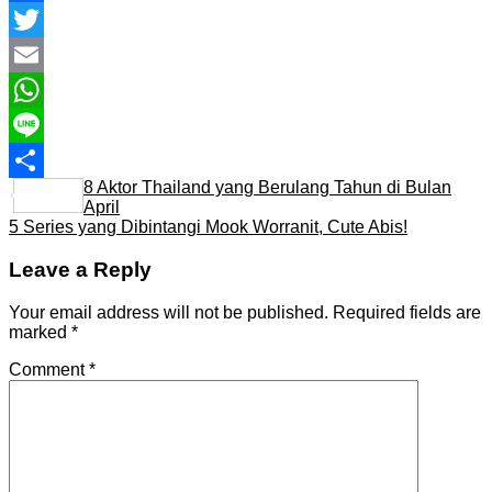
Facebook
Twitter
Email
WhatsApp
Line
8 Aktor Thailand yang Berulang Tahun di Bulan
Share
April
5 Series yang Dibintangi Mook Worranit, Cute Abis!
Leave a Reply
Your email address will not be published.
Required fields are
marked
*
Comment
*