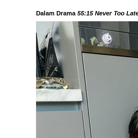
Dalam Drama
55:15 Never Too Lat