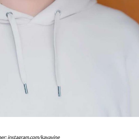
er: instagram.com/kayavine