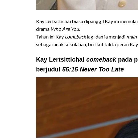
Kay Lertsittichai biasa dipanggil Kay ini memula
drama
Who Are You
.
Tahun ini Kay
comeback
lagi dan ia menjadi
main 
sebagai anak sekolahan, berikut fakta peran Ka
Kay Lertsittichai
comeback
pada p
berjudul
55:15 Never Too Late