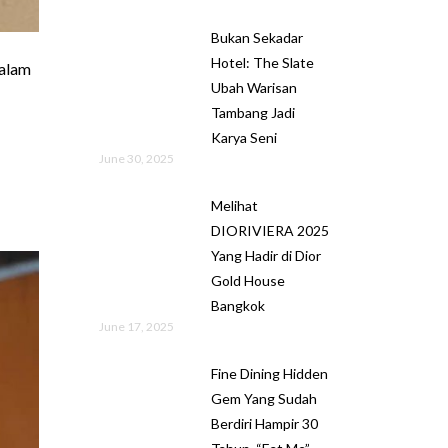
Bukan Sekadar
Hotel: The Slate
dalam
Ubah Warisan
Tambang Jadi
Karya Seni
June 30, 2025
Melihat
DIORIVIERA 2025
Yang Hadir di Dior
Gold House
Bangkok
June 17, 2025
Fine Dining Hidden
Gem Yang Sudah
Berdiri Hampir 30