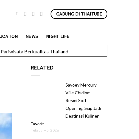
GABUNG DI THAITUBE
Pariwisata Berkualitas Thailand
UCATION
NEWS
NIGHT LIFE
RELATED
Savoey Mercury
Ville Chidlom
Resmi Soft
Opening, Siap Jadi
Destinasi Kuliner
Favorit
February 5, 2026