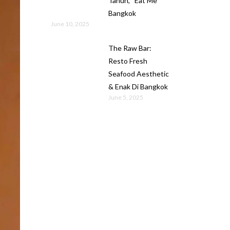
Tahun, “Eat Me”
Bangkok
June 10, 2025
The Raw Bar:
Resto Fresh
Seafood Aesthetic
& Enak Di Bangkok
June 5, 2025