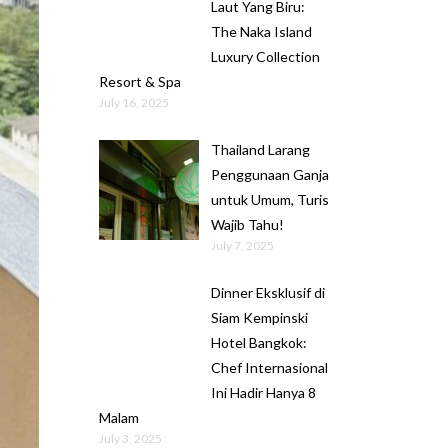
Laut Yang Biru:
The Naka Island
Luxury Collection
Resort & Spa
July 16, 2025
Thailand Larang
Penggunaan Ganja
untuk Umum, Turis
Wajib Tahu!
July 7, 2025
Dinner Eksklusif di
Siam Kempinski
Hotel Bangkok:
Chef Internasional
Ini Hadir Hanya 8
Malam
July 3, 2025