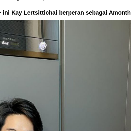
e
ini Kay Lertsittichai berperan sebagai Amont