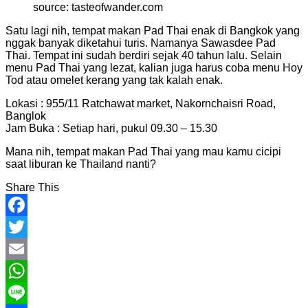
source: tasteofwander.com
Satu lagi nih, tempat makan Pad Thai enak di Bangkok yang
nggak banyak diketahui turis. Namanya Sawasdee Pad
Thai. Tempat ini sudah berdiri sejak 40 tahun lalu. Selain
menu Pad Thai yang lezat, kalian juga harus coba menu Hoy
Tod atau omelet kerang yang tak kalah enak.
Lokasi : 955/11 Ratchawat market, Nakornchaisri Road,
Banglok
Jam Buka : Setiap hari, pukul 09.30 – 15.30
Mana nih, tempat makan Pad Thai yang mau kamu cicipi
saat liburan ke Thailand nanti?
Share This
Facebook
Twitter
Email
WhatsApp