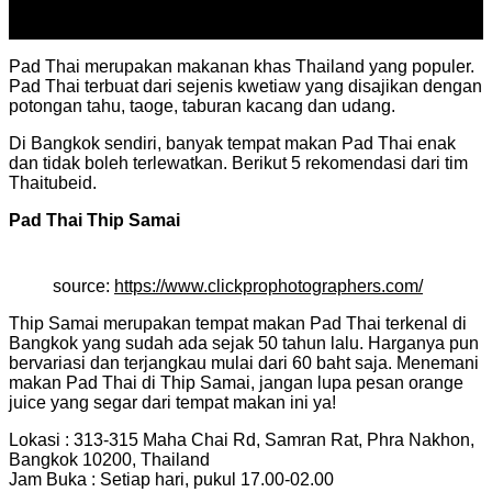
17
Jul
Pad Thai merupakan makanan khas Thailand yang populer.
Pad Thai terbuat dari sejenis kwetiaw yang disajikan dengan
potongan tahu, taoge, taburan kacang dan udang.
Di Bangkok sendiri, banyak tempat makan Pad Thai enak
dan tidak boleh terlewatkan. Berikut 5 rekomendasi dari tim
Thaitubeid.
Pad Thai Thip Samai
source:
https://www.clickprophotographers.com/
Thip Samai merupakan tempat makan Pad Thai terkenal di
Bangkok yang sudah ada sejak 50 tahun lalu. Harganya pun
bervariasi dan terjangkau mulai dari 60 baht saja. Menemani
makan Pad Thai di Thip Samai, jangan lupa pesan orange
juice yang segar dari tempat makan ini ya!
Lokasi : 313-315 Maha Chai Rd, Samran Rat, Phra Nakhon,
Bangkok 10200, Thailand
Jam Buka : Setiap hari, pukul 17.00-02.00