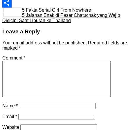
Line
5 Fakta Serial Girl From Nowhere
Share
5 Jajanan Enak di Pasar Chatuchak yang Wajib
Dicicipi Saat Liburan ke Thailand
Leave a Reply
Your email address will not be published.
Required fields are
marked
*
Comment
*
Name
*
Email
*
Website