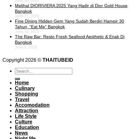
June 30, 2025
Melihat DIORIVIERA 2025 Yang Hadir di Dior Gold House
Bangkok
June 17, 2025
Fine Dining Hidden Gem Yang Sudah Berdiri Hampir 30
Tahun, “Eat Me” Bangkok
June 10, 2025
The Raw Bar: Resto Fresh Seafood Aesthetic & Enak Di
Bangkok
June 5, 2025
Copyright 2026 ©
THAITUBEID
Home
Culinary
Shopping
Travel
Accomodation
Attraction
Life Style
Culture
Education
News
Night life