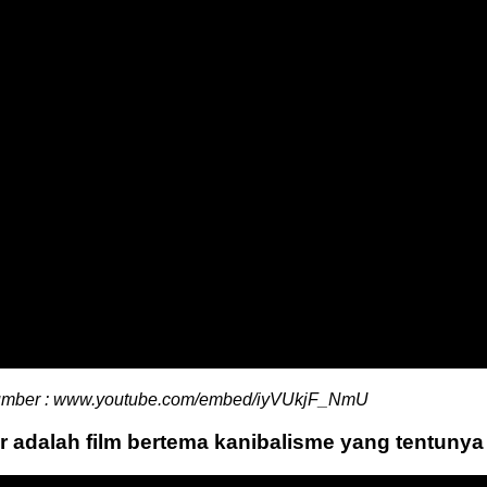
mber : www.youtube.com/embed/iyVUkjF_NmU
r adalah film bertema kanibalisme yang tentunya