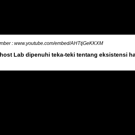
mber : www.youtube.com/embed/AHTtjGeKKXM
host Lab dipenuhi teka-teki tentang eksistensi h