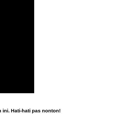
 ini.
Hati-hati pas nonton!