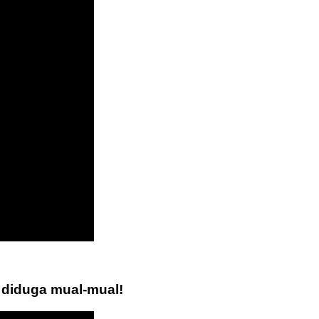
 diduga mual-mual!