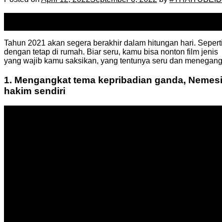
12
Apr
Tahun 2021 akan segera berakhir dalam hitungan hari.
Sepert
dengan tetap di rumah.
Biar seru, kamu bisa nonton film jenis
yang wajib kamu saksikan, yang tentunya seru dan menegan
1. Mengangkat tema kepribadian ganda, Nemesi
hakim sendiri