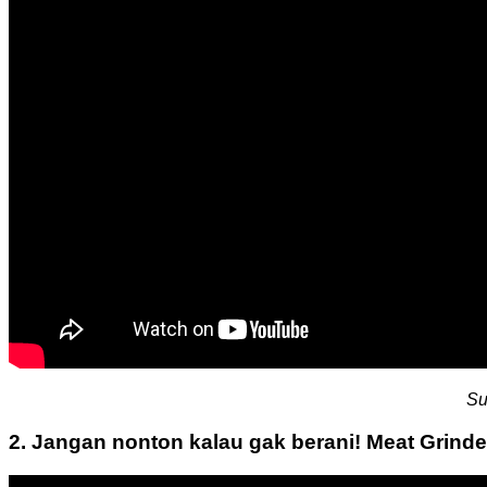
Su
2. Jangan nonton kalau gak berani!
Meat Grinde