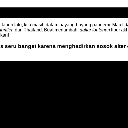
i tahun lalu, kita masih dalam bayang-bayang pandemi.
Mau tid
thriller
dari Thailand.
Buat menambah
daftar tontonan
libur akh
gkan!
s seru banget karena menghadirkan sosok alter