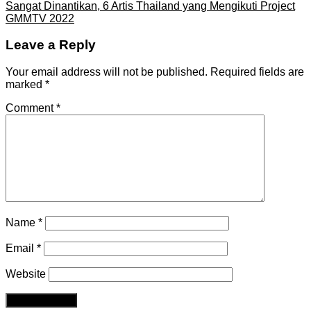
Sangat Dinantikan, 6 Artis Thailand yang Mengikuti Project
GMMTV 2022
Leave a Reply
Your email address will not be published.
Required fields are
marked
*
Comment
*
Name
*
Email
*
Website