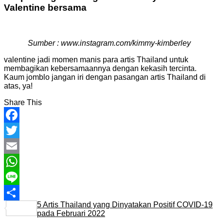
Valentine bersama
Sumber : www.instagram.com/kimmy-kimberley
valentine jadi momen manis para artis Thailand untuk
membagikan kebersamaannya dengan kekasih tercinta.
Kaum jomblo jangan iri dengan pasangan artis Thailand di
atas, ya!
Share This
Facebook
Twitter
Email
WhatsApp
Line
5 Artis Thailand yang Dinyatakan Positif COVID-19
Share
pada Februari 2022