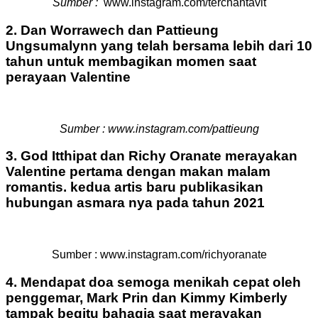
Sumber :
www.instagram.com/terchantavit
2. Dan Worrawech dan Pattieung
Ungsumalynn yang telah bersama lebih dari 10
tahun untuk membagikan momen saat
perayaan Valentine
Sumber : www.instagram.com/pattieung
3. God Itthipat dan Richy Oranate merayakan
Valentine pertama dengan makan malam
romantis.
kedua artis baru publikasikan
hubungan asmara nya pada tahun 2021
Sumber : www.instagram.com/richyoranate
4. Mendapat doa semoga menikah cepat oleh
penggemar, Mark Prin dan Kimmy Kimberly
tampak begitu bahagia saat merayakan