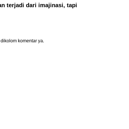
erjadi dari imajinasi, tapi
s dikolom komentar ya.