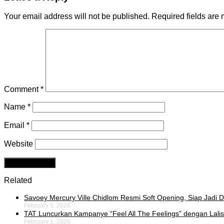
Your email address will not be published.
Required fields are
Comment
*
Name
*
Email
*
Website
Related
Savoey Mercury Ville Chidlom Resmi Soft Opening, Siap Jadi De
February 5, 2026
TAT Luncurkan Kampanye “Feel All The Feelings” dengan Lalis
February 1, 2026