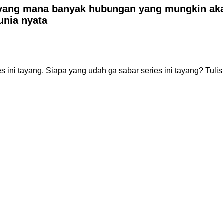
ang mana banyak hubungan yang mungkin akan t
unia nyata
es ini tayang. Siapa yang udah ga sabar series ini tayang? Tuli