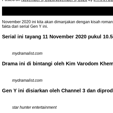
09
Nov
November 2020 ini kita akan dimanjakan dengan kisah romantis 
fakta dari serial Gen Y ini.
Serial ini tayang 11 November 2020 pukul 10.50
mydramalist.com
Drama ini di bintangi oleh Kim Varodom Kh
mydramalist.com
Gen Y ini disiarkan oleh Channel 3 dan diprod
star hunter entertainment