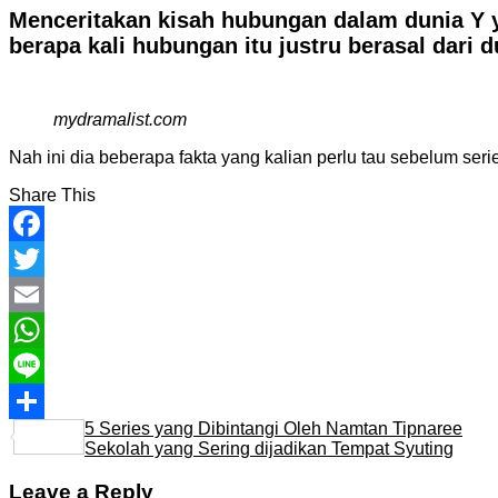
Menceritakan kisah hubungan dalam dunia Y y
berapa kali hubungan itu justru berasal dari d
mydramalist.com
Nah ini dia beberapa fakta yang kalian perlu tau sebelum seri
Share This
Facebook
Twitter
Email
WhatsApp
Line
5 Series yang Dibintangi Oleh Namtan Tipnaree
Share
Sekolah yang Sering dijadikan Tempat Syuting
Leave a Reply