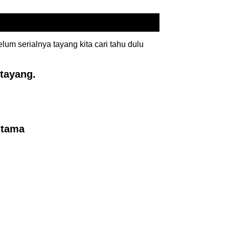
lum serialnya tayang kita cari tahu dulu
 tayang.
utama