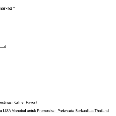
 marked
*
stinasi Kuliner Favorit
a LISA Manobal untuk Promosikan Pariwisata Berkualitas Thailand