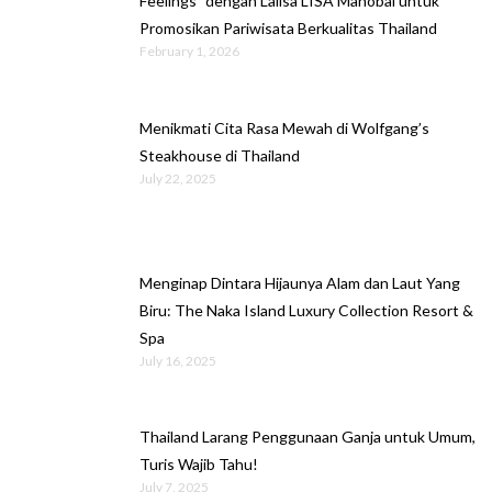
Feelings” dengan Lalisa LISA Manobal untuk
Promosikan Pariwisata Berkualitas Thailand
February 1, 2026
Menikmati Cita Rasa Mewah di Wolfgang’s
Steakhouse di Thailand
July 22, 2025
Menginap Dintara Hijaunya Alam dan Laut Yang
Biru: The Naka Island Luxury Collection Resort &
Spa
July 16, 2025
Thailand Larang Penggunaan Ganja untuk Umum,
Turis Wajib Tahu!
July 7, 2025