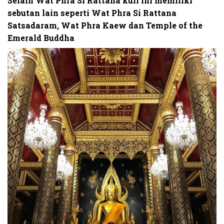
Selain Wat Phra Si Rattana kuil ini memiliki
sebutan lain seperti Wat Phra Si Rattana
Satsadaram, Wat Phra Kaew dan Temple of the
Emerald Buddha