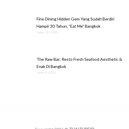
Fine Dining Hidden Gem Yang Sudah Berdiri
Hampir 30 Tahun, “Eat Me” Bangkok
June 10, 2025
The Raw Bar: Resto Fresh Seafood Aesthetic &
Enak Di Bangkok
June 5, 2025