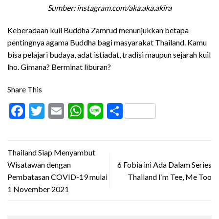
Sumber: instagram.com/aka.aka.akira
Keberadaan kuil Buddha Zamrud menunjukkan betapa
pentingnya agama Buddha bagi masyarakat Thailand. Kamu
bisa pelajari budaya, adat istiadat, tradisi maupun sejarah kuil
lho. Gimana? Berminat liburan?
Share This
Facebook
Twitter
Email
WhatsApp
Line
Share
Thailand Siap Menyambut
Wisatawan dengan
6 Fobia ini Ada Dalam Series
Pembatasan COVID-19 mulai
Thailand I’m Tee, Me Too
1 November 2021