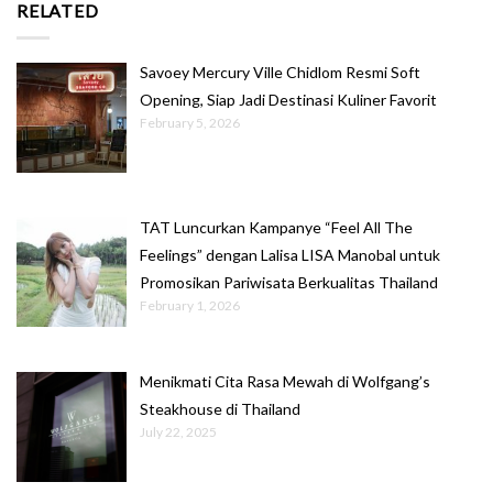
RELATED
Savoey Mercury Ville Chidlom Resmi Soft
Opening, Siap Jadi Destinasi Kuliner Favorit
February 5, 2026
TAT Luncurkan Kampanye “Feel All The
Feelings” dengan Lalisa LISA Manobal untuk
Promosikan Pariwisata Berkualitas Thailand
February 1, 2026
Menikmati Cita Rasa Mewah di Wolfgang’s
Steakhouse di Thailand
July 22, 2025