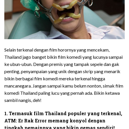
Selain terkenal dengan film horornya yang mencekam,
Thailand jago banget bikin film komedi yang lucunya sampai
ke ubun-ubun. Dengan premis yang tampak sepele dan gak
penting, penyampaian yang unik dengan skrip yang menarik
bikin berbagai film komedi mereka terkenal hingga
mancanegara. Jangan sampai kamu belum nonton, simak film
komedi Thailand paling lucu yang pernah ada. Bikin ketawa
sambil nangis, deh!
1. Termasuk film Thailand populer yang terkenal,
ATM: Er Rak Error memang konyol dengan
tingkah pemainnya yang bikin gemas sendiri!