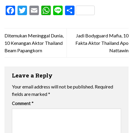
Facebook
Twitter
Email
WhatsApp
Line
Share
Ditemukan Meninggal Dunia,
Jadi Bodyguard Mafia, 10
10 Kenangan Aktor Thailand
Fakta Aktor Thailand Apo
Beam Papangkorn
Nattawin
Leave a Reply
Your email address will not be published.
Required
fields are marked
*
Comment
*