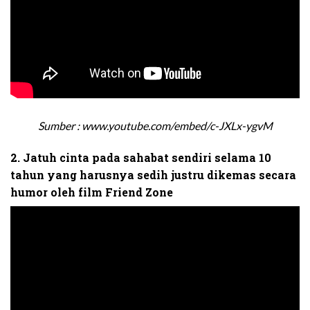
Sumber : www.youtube.com/embed/c-JXLx-ygvM
2. Jatuh cinta pada sahabat sendiri selama 10
tahun yang harusnya sedih justru dikemas secara
humor oleh film Friend Zone