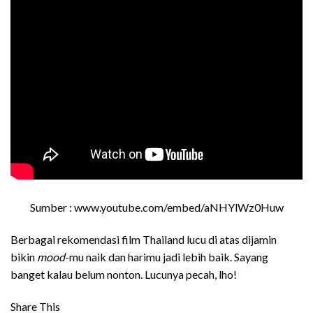
Sumber : www.youtube.com/embed/aNHYlWz0Huw
Berbagai rekomendasi film Thailand lucu
di atas dijamin
bikin
mood
-mu naik dan harimu jadi lebih baik. Sayang
banget kalau belum nonton. Lucunya pecah, lho!
Share This