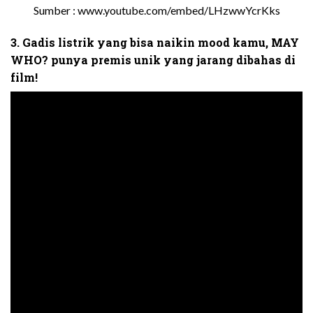
Sumber : www.youtube.com/embed/LHzwwYcrKks
3. Gadis listrik yang bisa naikin mood kamu, MAY
WHO? punya premis unik yang jarang dibahas di
film!