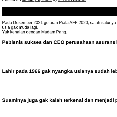
06
Jan
Pada Desember 2021 gelaran Piala AFF 2020, salah satunya
usia gak muda lagi.
Yuk kenalan dengan Madam Pang.
Pebisnis sukses dan CEO perusahaan asuransi
Lahir pada 1966 gak nyangka usianya sudah leb
Suaminya juga gak kalah terkenal dan menjadi p