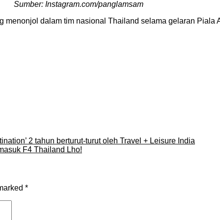
Sumber: Instagram.com/panglamsam
ing menonjol dalam tim nasional Thailand selama gelaran Piala
tion’ 2 tahun berturut-turut oleh Travel + Leisure India
masuk F4 Thailand Lho!
 marked
*