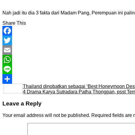
Nah jadi itu dia 3 fakta dari Madam Pang, Perempuan ini pal
Share This
Facebook
Twitter
Email
WhatsApp
Line
Thailand dinobatkan sebagai ‘Best Honeymoon Destina
Share
4 Drama Karya Sutradara Patha Thongpan, psst Ter
Leave a Reply
Your email address will not be published.
Required fields are