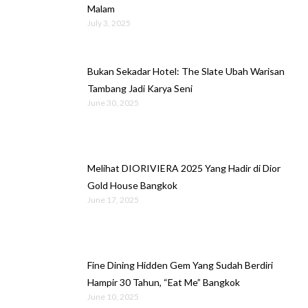
Malam
July 3, 2025
Bukan Sekadar Hotel: The Slate Ubah Warisan
Tambang Jadi Karya Seni
June 30, 2025
Melihat DIORIVIERA 2025 Yang Hadir di Dior
Gold House Bangkok
June 17, 2025
Fine Dining Hidden Gem Yang Sudah Berdiri
Hampir 30 Tahun, “Eat Me” Bangkok
June 10, 2025