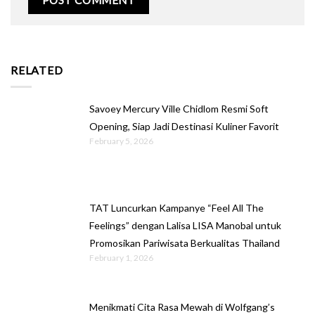
RELATED
Savoey Mercury Ville Chidlom Resmi Soft
Opening, Siap Jadi Destinasi Kuliner Favorit
February 5, 2026
TAT Luncurkan Kampanye “Feel All The
Feelings” dengan Lalisa LISA Manobal untuk
Promosikan Pariwisata Berkualitas Thailand
February 1, 2026
Menikmati Cita Rasa Mewah di Wolfgang’s