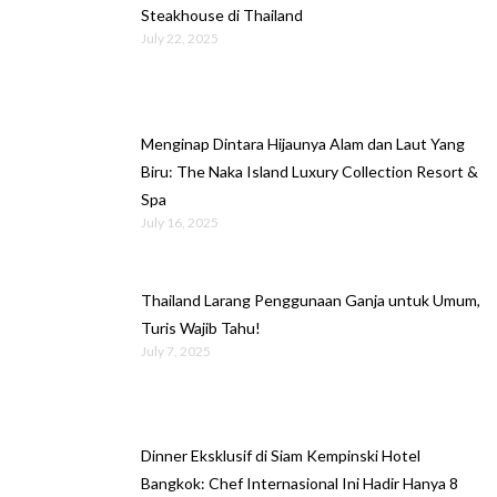
Steakhouse di Thailand
July 22, 2025
Menginap Dintara Hijaunya Alam dan Laut Yang
Biru: The Naka Island Luxury Collection Resort &
Spa
July 16, 2025
Thailand Larang Penggunaan Ganja untuk Umum,
Turis Wajib Tahu!
July 7, 2025
Dinner Eksklusif di Siam Kempinski Hotel
Bangkok: Chef Internasional Ini Hadir Hanya 8