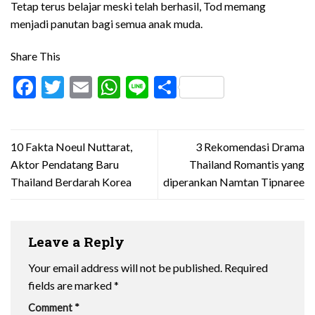
Tetap terus belajar meski telah berhasil, Tod memang
menjadi panutan bagi semua anak muda.
Share This
Facebook
Twitter
Email
WhatsApp
Line
Share
10 Fakta Noeul Nuttarat,
3 Rekomendasi Drama
Aktor Pendatang Baru
Thailand Romantis yang
Thailand Berdarah Korea
diperankan Namtan Tipnaree
Leave a Reply
Your email address will not be published.
Required
fields are marked
*
Comment
*