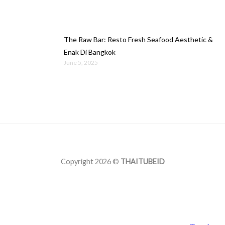
The Raw Bar: Resto Fresh Seafood Aesthetic &
Enak Di Bangkok
June 5, 2025
Copyright 2026 ©
THAITUBEID