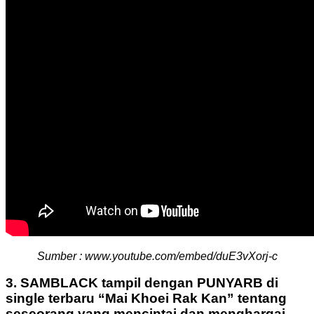
Sumber : www.youtube.com/embed/duE3vXorj-c
3. SAMBLACK tampil dengan PUNYARB di
single terbaru “Mai Khoei Rak Kan” tentang
seseorang yang mencintai dan menghargai