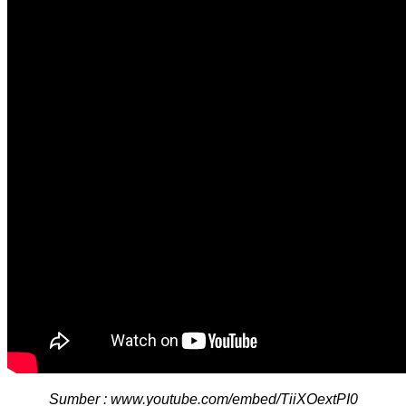
Sumber : www.youtube.com/embed/TiiXOextPI0