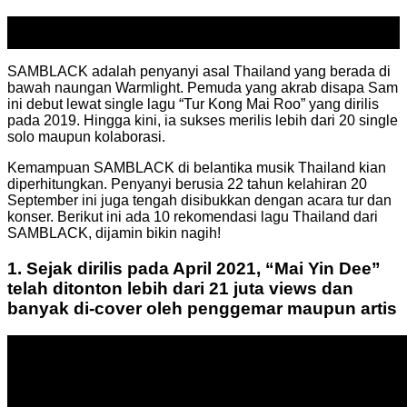
05
Oct
SAMBLACK adalah penyanyi asal Thailand yang berada di
bawah naungan Warmlight. Pemuda yang akrab disapa Sam
ini debut lewat single lagu “Tur Kong Mai Roo” yang dirilis
pada 2019. Hingga kini, ia sukses merilis lebih dari 20 single
solo maupun kolaborasi.
Kemampuan SAMBLACK di belantika musik Thailand kian
diperhitungkan. Penyanyi berusia 22 tahun kelahiran 20
September ini juga tengah disibukkan dengan acara tur dan
konser. Berikut ini ada 10 rekomendasi lagu Thailand dari
SAMBLACK, dijamin bikin nagih!
1. Sejak dirilis pada April 2021, “Mai Yin Dee”
telah ditonton lebih dari 21 juta views dan
banyak di-cover oleh penggemar maupun artis