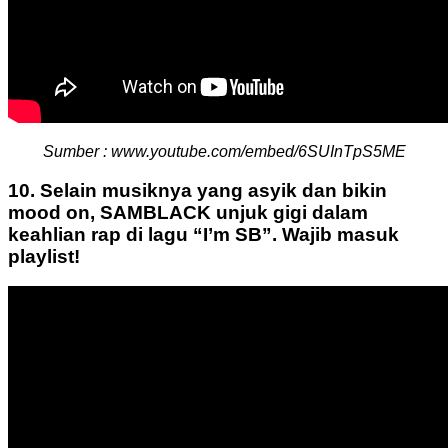
Sumber : www.youtube.com/embed/6SUInTpS5ME
10. Selain musiknya yang asyik dan bikin
mood on, SAMBLACK unjuk gigi dalam
keahlian rap di lagu “I’m SB”. Wajib masuk
playlist!