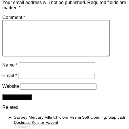
Your email address will not be published.
Required fields are
marked
*
Comment
*
Name
*
Email
*
Website
Related
Savoey Mercury Ville Chidlom Resmi Soft Opening, Siap Jadi
Destinasi Kuliner Favorit
February 5, 2026