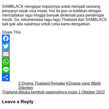
SAMBLACK mengejar impiannya untuk menjadi seorang
penyanyi sejak usia muda. Hal itu pun ia buktikan dengan
menciptakan lagu hingga banyak dinikmati para pendengar
musik. So, rekomendasi lagu-lagu Thailand dari SAMBLACK
tadi gak ada salahnya untuk coba kamu dengarkan.
Share This
Facebook
Twitter
Email
WhatsApp
Line
2 Drama Thailand Remake KDrama yang Wajib
Share
Ditonton
Thailand dibuka kembali sepenuhnya mulai 1 Oktober 2022
Leave a Reply