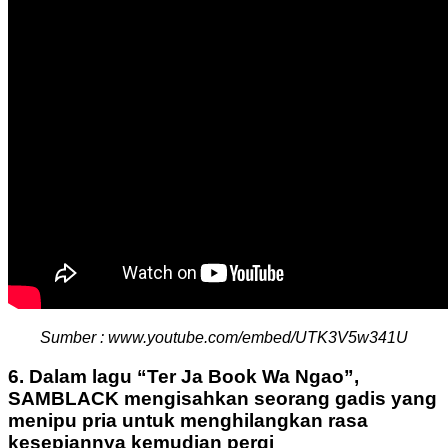
Sumber : www.youtube.com/embed/UTK3V5w341U
6. Dalam lagu “Ter Ja Book Wa Ngao”,
SAMBLACK mengisahkan seorang gadis yang
menipu pria untuk menghilangkan rasa
kesepiannya kemudian pergi