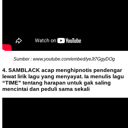
Sumber : www.youtube.com/embed/yeJt7GgyDOg
4. SAMBLACK acap menghipnotis pendengar
lewat lirik lagu yang menyayat. Ia menulis lagu
“TIME” tentang harapan untuk gak saling
mencintai dan peduli sama sekali