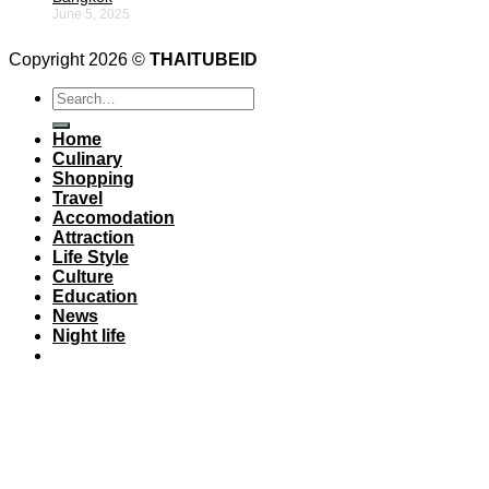
June 5, 2025
Copyright 2026 ©
THAITUBEID
Home
Culinary
Shopping
Travel
Accomodation
Attraction
Life Style
Culture
Education
News
Night life