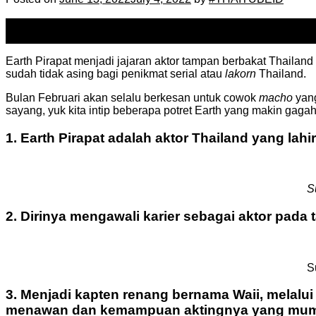
13
Jun
Earth Pirapat menjadi jajaran aktor tampan berbakat Thailan
sudah tidak asing bagi penikmat serial atau
lakorn
Thailand.
Bulan Februari akan selalu berkesan untuk cowok
macho
yang
sayang, yuk kita intip beberapa potret Earth yang makin gagah
1. Earth Pirapat adalah aktor Thailand yang lah
S
2. Dirinya mengawali karier sebagai aktor pada
S
3. Menjadi kapten renang bernama Waii, melalui
menawan dan kemampuan aktingnya yang mu