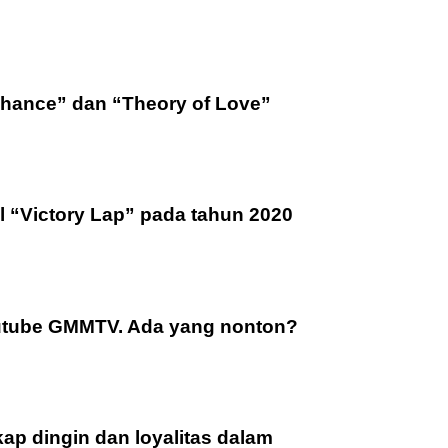
by Chance” dan “Theory of Love”
ul “Victory Lap” pada tahun 2020
Youtube GMMTV. Ada yang nonton?
ap dingin dan loyalitas dalam