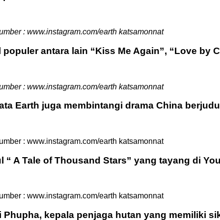
umber : www.instagram.com/earth katsamonnat
rial populer antara lain “Kiss Me Again”, “Love 
umber : www.instagram.com/earth katsamonnat
yata Earth juga membintangi drama China berjud
umber : www.instagram.com/earth katsamonnat
dul “ A Tale of Thousand Stars” yang tayang di 
umber : www.instagram.com/earth katsamonnat
 Phupha, kepala penjaga hutan yang memiliki sik