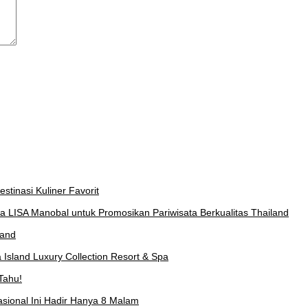
stinasi Kuliner Favorit
a LISA Manobal untuk Promosikan Pariwisata Berkualitas Thailand
land
Island Luxury Collection Resort & Spa
Tahu!
asional Ini Hadir Hanya 8 Malam