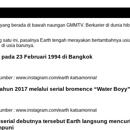
d yang berada di bawah naungan GMMTV. Berkarier di dunia hib
 satu ini, pasalnya Earth tengah merayakan bertambahnya usia 
 di usia barunya.
ir pada 23 Februari 1994 di Bangkok
umber : www.instagram.com/earth katsamonnat
 tahun 2017 melalui serial bromence “Water Boyy
umber : www.instagram.com/earth katsamonnat
 serial debutnya tersebut Earth langsung mencur
mpuni