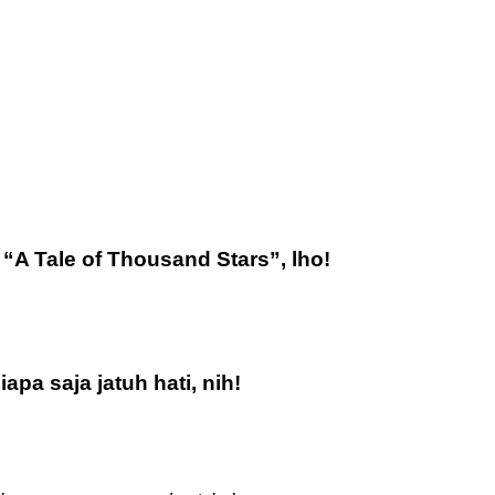
 “A Tale of Thousand Stars”, lho!
a saja jatuh hati, nih!