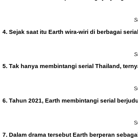
S
4. Sejak saat itu Earth wira-wiri di berbagai se
S
5. Tak hanya membintangi serial Thailand, tern
S
6. Tahun 2021, Earth membintangi serial berju
S
7. Dalam drama tersebut Earth berperan sebagai