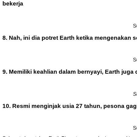
bekerja
S
8. Nah, ini dia potret Earth ketika mengenakan
S
9. Memiliki keahlian dalam bernyayi, Earth juga
S
10. Resmi menginjak usia 27 tahun, pesona gaga
S