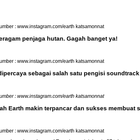
umber : www.instagram.com/earth katsamonnat
 seragam penjaga hutan. Gagah banget ya!
umber : www.instagram.com/earth katsamonnat
 dipercaya sebagai salah satu pengisi soundtrack
umber : www.instagram.com/earth katsamonnat
h Earth makin terpancar dan sukses membuat siap
umber : www.instagram.com/earth katsamonnat