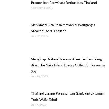
Promosikan Pariwisata Berkualitas Thailand
February 1, 2026
Menikmati Cita Rasa Mewah di Wolfgang’s
Steakhouse di Thailand
July 22, 2025
Menginap Dintara Hijaunya Alam dan Laut Yang
Biru: The Naka Island Luxury Collection Resort &
Spa
July 16, 2025
Thailand Larang Penggunaan Ganja untuk Umum,
Turis Wajib Tahu!
July 7, 2025