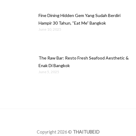
Fine Dining Hidden Gem Yang Sudah Berdiri
Hampir 30 Tahun, “Eat Me” Bangkok
June 10, 2025
The Raw Bar: Resto Fresh Seafood Aesthetic &
Enak Di Bangkok
June 5, 2025
Copyright 2026 ©
THAITUBEID