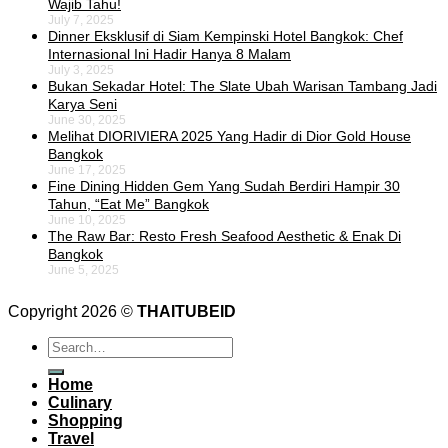
Wajib Tahu!
July 7, 2025
Dinner Eksklusif di Siam Kempinski Hotel Bangkok: Chef
Internasional Ini Hadir Hanya 8 Malam
July 3, 2025
Bukan Sekadar Hotel: The Slate Ubah Warisan Tambang Jadi
Karya Seni
June 30, 2025
Melihat DIORIVIERA 2025 Yang Hadir di Dior Gold House
Bangkok
June 17, 2025
Fine Dining Hidden Gem Yang Sudah Berdiri Hampir 30
Tahun, “Eat Me” Bangkok
June 10, 2025
The Raw Bar: Resto Fresh Seafood Aesthetic & Enak Di
Bangkok
June 5, 2025
Copyright 2026 ©
THAITUBEID
Home
Culinary
Shopping
Travel