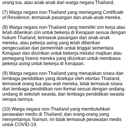
orang tua, atau anak-anak dari warga negara Thailand.
(7) Warga negara non-Thailand yang memegang
Certificate
of Residence
, termasuk pasangan dan anak-anak mereka.
(8) Warga negara non-Thailand yang memiliki izin kerja atau
telah diberikan izin untuk bekerja di Kerajaan sesuai dengan
hukum Thailand, termasuk pasangan dan anak-anak
mereka, atau pekerja asing yang telah diberikan
pengecualian dari pemerintah untuk tinggal sementara
Kerajaan dan diizinkan untuk bekerja melalui majikan atau
pemegang lisensi mereka yang diizinkan untuk membawa
pekerja asing untuk bekerja di Kerajaan.
(9) Warga negara non-Thailand yang merupakan siswa dari
lembaga pendidikan yang disetujui oleh otoritas Thailand,
termasuk orang tua atau wali mereka, tidak termasuk siswa
dari lembaga pendidikan non-formal sesuai dengan undang-
undang di sekolah swasta, dan lembaga pendidikan swasta
serupa lainnya.
(10) Warga negara non-Thailand yang membutuhkan
perawatan medis di Thailand, dan orang-orang yang
menyertainya. Namun, ini tidak termasuk perawatan medis
untuk COVID-19.