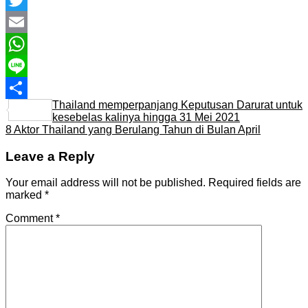
Twitter
Email
WhatsApp
Line
Thailand memperpanjang Keputusan Darurat untuk
Share
kesebelas kalinya hingga 31 Mei 2021
8 Aktor Thailand yang Berulang Tahun di Bulan April
Leave a Reply
Your email address will not be published.
Required fields are
marked
*
Comment
*