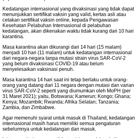
Kedatangan internasional yang divaksinasi yang tidak dapat
menunjukkan sertifikat vaksin yang valid, kertas asli atau
cetakan sertifikat vaksin online, kepada Pengawasan
Kesehatan Pelabuhan Internasional di pelabuhan
kedatangan, akan dikenakan waktu tidak kurang dari 10 hari
karantina.
Masa karantina akan dikurangi dari 14 hari (15 malam)
menjadi 10 hari (11 malam) untuk kedatangan internasional
dari negara-negara tanpa mutasi strain virus SAR-CoV-2
yang belum divaksinasi COVID-19 atau belum
menyelesaikan vaksinasi penuh.
Masa karantina 14 hari saat ini tetap berlaku untuk orang-
orang yang datang dari 11 negara dengan mutasi dan varian
virus SAR-CoV-2 seperti yang diumumkan oleh MoPH (per
31 Maret 2021); yaitu, Botswana; Kamerun; Kongo; Ghana;
Kenya; Mozambik; Rwanda; Afrika Selatan; Tanzania;
Zambia, dan Zimbabwe.
Agar memenuhi syarat untuk masuk di Thailand, kedatangan
internasional masih harus memiliki semua pengaturan
sebelumnya untuk kedatangan dan masuk.