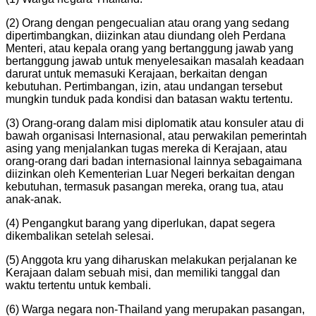
(2) Orang dengan pengecualian atau orang yang sedang
dipertimbangkan, diizinkan atau diundang oleh Perdana
Menteri, atau kepala orang yang bertanggung jawab yang
bertanggung jawab untuk menyelesaikan masalah keadaan
darurat untuk memasuki Kerajaan, berkaitan dengan
kebutuhan. Pertimbangan, izin, atau undangan tersebut
mungkin tunduk pada kondisi dan batasan waktu tertentu.
(3) Orang-orang dalam misi diplomatik atau konsuler atau di
bawah organisasi Internasional, atau perwakilan pemerintah
asing yang menjalankan tugas mereka di Kerajaan, atau
orang-orang dari badan internasional lainnya sebagaimana
diizinkan oleh Kementerian Luar Negeri berkaitan dengan
kebutuhan, termasuk pasangan mereka, orang tua, atau
anak-anak.
(4) Pengangkut barang yang diperlukan, dapat segera
dikembalikan setelah selesai.
(5) Anggota kru yang diharuskan melakukan perjalanan ke
Kerajaan dalam sebuah misi, dan memiliki tanggal dan
waktu tertentu untuk kembali.
(6) Warga negara non-Thailand yang merupakan pasangan,