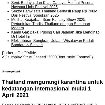
Seni, Budaya, dan Kilau Cahaya: Melihat Pesona
Nassata Light Festival 2025
Sektor Pariwisata Thailand Berhasil Raup Rp 700M
Dari Festival Songkran 2025
Melihat Keajaiban Siam Fantasy Show 2025:
Pertunjukan Tradisi Thailand dengan Sentuhan
Modern
Kamu Gak Bakal Pusing Cari Jajanan Jika Menginap
Di Hotel Ini
Efek Liburan Songkran, Jutaan Wisatawan Padati
Bandara & Stasiun
{"ticker_effect":"slide-
v","autoplay":"true","speed":3000,"font_style":"normal"}
Uncategorized
Thailand mengurangi karantina untuk
kedatangan internasional mulai 1
April 2021