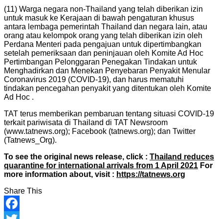
(11) Warga negara non-Thailand yang telah diberikan izin
untuk masuk ke Kerajaan di bawah pengaturan khusus
antara lembaga pemerintah Thailand dan negara lain, atau
orang atau kelompok orang yang telah diberikan izin oleh
Perdana Menteri pada pengajuan untuk dipertimbangkan
setelah pemeriksaan dan peninjauan oleh Komite Ad Hoc
Pertimbangan Pelonggaran Penegakan Tindakan untuk
Menghadirkan dan Menekan Penyebaran Penyakit Menular
Coronavirus 2019 (COVID-19), dan harus mematuhi
tindakan pencegahan penyakit yang ditentukan oleh Komite
Ad Hoc .
TAT terus memberikan pembaruan tentang situasi COVID-19
terkait pariwisata di Thailand di TAT Newsroom
(www.tatnews.org); Facebook (tatnews.org); dan Twitter
(Tatnews_Org).
To see the original news release, click :
Thailand reduces
quarantine for international arrivals from 1 April 2021
For
more information about, visit :
https://tatnews.org
Share This
Facebook