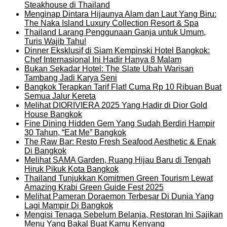
Steakhouse di Thailand
Menginap Dintara Hijaunya Alam dan Laut Yang Biru:
The Naka Island Luxury Collection Resort & Spa
Thailand Larang Penggunaan Ganja untuk Umum,
Turis Wajib Tahu!
Dinner Eksklusif di Siam Kempinski Hotel Bangkok:
Chef Internasional Ini Hadir Hanya 8 Malam
Bukan Sekadar Hotel: The Slate Ubah Warisan
Tambang Jadi Karya Seni
Bangkok Terapkan Tarif Flat! Cuma Rp 10 Ribuan Buat
Semua Jalur Kereta
Melihat DIORIVIERA 2025 Yang Hadir di Dior Gold
House Bangkok
Fine Dining Hidden Gem Yang Sudah Berdiri Hampir
30 Tahun, “Eat Me” Bangkok
The Raw Bar: Resto Fresh Seafood Aesthetic & Enak
Di Bangkok
Melihat SAMA Garden, Ruang Hijau Baru di Tengah
Hiruk Pikuk Kota Bangkok
Thailand Tunjukkan Komitmen Green Tourism Lewat
Amazing Krabi Green Guide Fest 2025
Melihat Pameran Doraemon Terbesar Di Dunia Yang
Lagi Mampir Di Bangkok
Mengisi Tenaga Sebelum Belanja, Restoran Ini Sajikan
Menu Yang Bakal Buat Kamu Kenyang