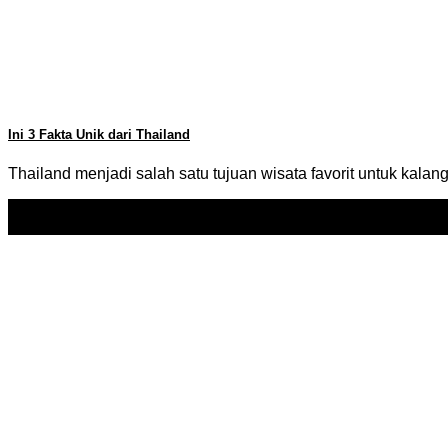
Ini 3 Fakta Unik dari Thailand
Thailand menjadi salah satu tujuan wisata favorit untuk kala
14
Dec