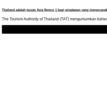
Thailand adalah tujuan Asia Nomor 1 bagi wisatawan yang merencanak
The Tourism Authority of Thailand (TAT) mengumumkan bahwa 
09
Dec