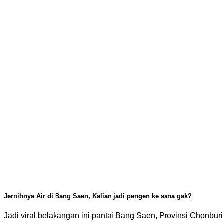
Jernihnya Air di Bang Saen, Kalian jadi pengen ke sana gak?
Jadi viral belakangan ini pantai Bang Saen, Provinsi Chonburi k