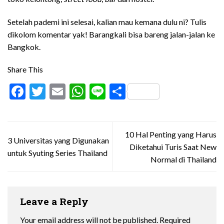
Setelah pademi ini selesai, kalian mau kemana dulu ni? Tulis
dikolom komentar yak! Barangkali bisa bareng jalan-jalan ke
Bangkok.
Share This
Facebook
Twitter
Email
WhatsApp
Line
Share
10 Hal Penting yang Harus
3 Universitas yang Digunakan
Diketahui Turis Saat New
untuk Syuting Series Thailand
Normal di Thailand
Leave a Reply
Your email address will not be published.
Required