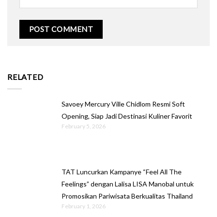
RELATED
Savoey Mercury Ville Chidlom Resmi Soft
Opening, Siap Jadi Destinasi Kuliner Favorit
February 5, 2026
TAT Luncurkan Kampanye “Feel All The
Feelings” dengan Lalisa LISA Manobal untuk
Promosikan Pariwisata Berkualitas Thailand
February 1, 2026