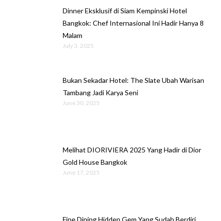
Dinner Eksklusif di Siam Kempinski Hotel
Bangkok: Chef Internasional Ini Hadir Hanya 8
Malam
July 3, 2025
Bukan Sekadar Hotel: The Slate Ubah Warisan
Tambang Jadi Karya Seni
June 30, 2025
Melihat DIORIVIERA 2025 Yang Hadir di Dior
Gold House Bangkok
June 17, 2025
Fine Dining Hidden Gem Yang Sudah Berdiri