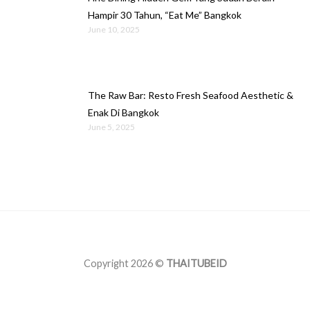
Hampir 30 Tahun, “Eat Me” Bangkok
June 10, 2025
The Raw Bar: Resto Fresh Seafood Aesthetic &
Enak Di Bangkok
June 5, 2025
Copyright 2026 ©
THAITUBEID