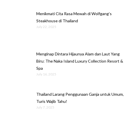
Menikmati Cita Rasa Mewah di Wolfgang’s
Steakhouse di Thailand
July 22, 2025
Menginap Dintara Hijaunya Alam dan Laut Yang
Biru: The Naka Island Luxury Collection Resort &
Spa
July 16, 2025
Thailand Larang Penggunaan Ganja untuk Umum,
Turis Wajib Tahu!
July 7, 2025