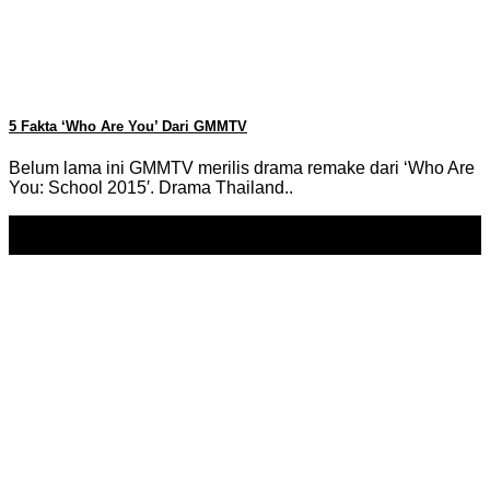
5 Fakta ‘Who Are You’ Dari GMMTV
Belum lama ini GMMTV merilis drama remake dari ‘Who Are
You: School 2015′. Drama Thailand..
05
Jun