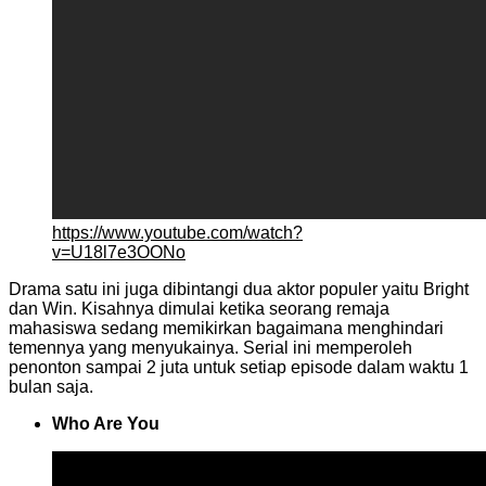
https://www.youtube.com/watch?
v=U18l7e3OONo
Drama satu ini juga dibintangi dua aktor populer yaitu Bright
dan Win. Kisahnya dimulai ketika seorang remaja
mahasiswa sedang memikirkan bagaimana menghindari
temennya yang menyukainya. Serial ini memperoleh
penonton sampai 2 juta untuk setiap episode dalam waktu 1
bulan saja.
Who Are You