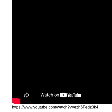
https://www.youtube.com/watch?v=ezh6Fedz3k4