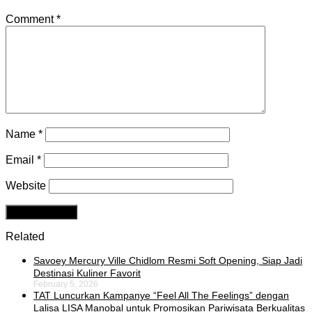
Comment
*
Name
*
Email
*
Website
Related
Savoey Mercury Ville Chidlom Resmi Soft Opening, Siap Jadi
Destinasi Kuliner Favorit
February 5, 2026
TAT Luncurkan Kampanye “Feel All The Feelings” dengan
Lalisa LISA Manobal untuk Promosikan Pariwisata Berkualitas