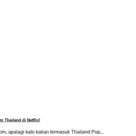
 Thailand di Netflix!
om, apalagi kalo kalian termasuk Thailand Pop,..