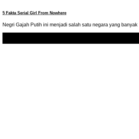
5 Fakta Serial Girl From Nowhere
Negri Gajah Putih ini menjadi salah satu negara yang banya
16
Jul