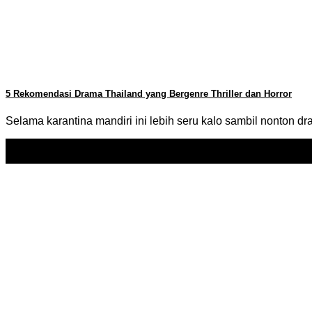
5 Rekomendasi Drama Thailand yang Bergenre Thriller dan Horror
Selama karantina mandiri ini lebih seru kalo sambil nonton dr
19
Jul