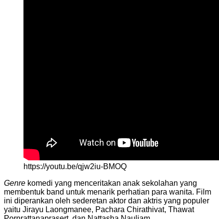
https://youtu.be/qjw2iu-BMOQ
Genre
komedi yang menceritakan anak sekolahan yang
membentuk band untuk menarik perhatian para wanita. Film
ini diperankan oleh sederetan aktor dan aktris yang populer
yaitu Jirayu Laongmanee, Pachara Chirathivat, Thawat
Pornrattanaprasert, dan Nattasha Nauljam.