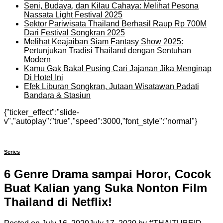
Seni, Budaya, dan Kilau Cahaya: Melihat Pesona
Nassata Light Festival 2025
Sektor Pariwisata Thailand Berhasil Raup Rp 700M
Dari Festival Songkran 2025
Melihat Keajaiban Siam Fantasy Show 2025:
Pertunjukan Tradisi Thailand dengan Sentuhan
Modern
Kamu Gak Bakal Pusing Cari Jajanan Jika Menginap
Di Hotel Ini
Efek Liburan Songkran, Jutaan Wisatawan Padati
Bandara & Stasiun
{"ticker_effect":"slide-
v","autoplay":"true","speed":3000,"font_style":"normal"}
Series
6 Genre Drama sampai Horor, Cocok
Buat Kalian yang Suka Nonton Film
Thailand di Netflix!