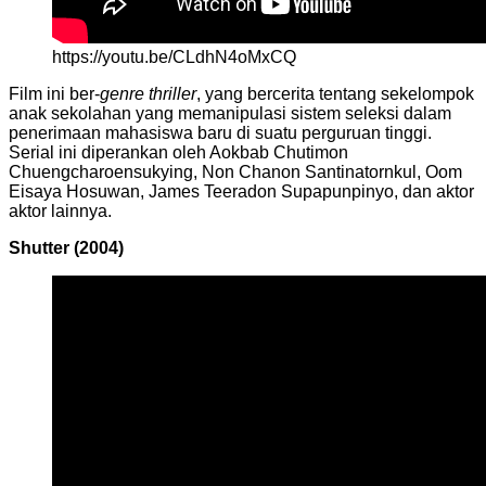
https://youtu.be/CLdhN4oMxCQ
Film ini ber-
genre
thriller
, yang bercerita tentang sekelompok
anak sekolahan yang memanipulasi sistem seleksi dalam
penerimaan mahasiswa baru di suatu perguruan tinggi.
Serial ini diperankan oleh Aokbab Chutimon
Chuengcharoensukying, Non Chanon Santinatornkul, Oom
Eisaya Hosuwan, James Teeradon Supapunpinyo, dan aktor
aktor lainnya.
Shutter (2004)