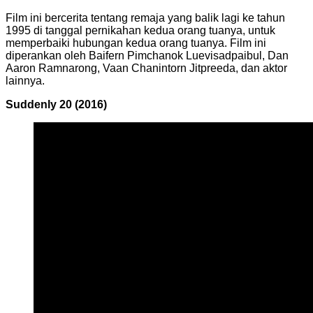
Film ini bercerita tentang remaja yang balik lagi ke tahun
1995 di tanggal pernikahan kedua orang tuanya, untuk
memperbaiki hubungan kedua orang tuanya. Film ini
diperankan oleh Baifern Pimchanok Luevisadpaibul, Dan
Aaron Ramnarong, Vaan Chanintorn Jitpreeda, dan aktor
lainnya.
Suddenly 20 (2016)