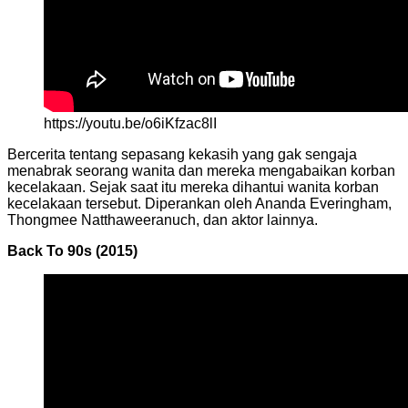
https://youtu.be/o6iKfzac8lI
Bercerita tentang sepasang kekasih yang gak sengaja
menabrak seorang wanita dan mereka mengabaikan korban
kecelakaan. Sejak saat itu mereka dihantui wanita korban
kecelakaan tersebut. Diperankan oleh Ananda Everingham,
Thongmee Natthaweeranuch, dan aktor lainnya.
Back To 90s (2015)