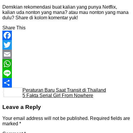
Demikian rekomendasi buat kalian yang punya Netflix,
kalian uda nonton yang mana? atau mau nonton yang mana
dulu? Share di kolom komentar yuk!
Share This
Facebook
Twitter
Email
WhatsApp
Line
Peraturan Baru Saat Transit di Thailand
Share
5 Fakta Serial Girl From Nowhere
Leave a Reply
Your email address will not be published.
Required fields are
marked
*