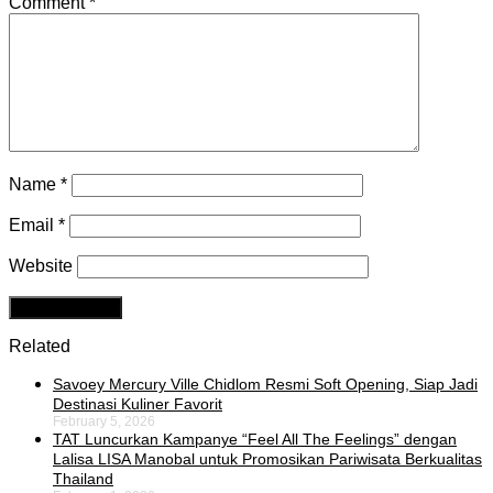
Comment
*
Name
*
Email
*
Website
Related
Savoey Mercury Ville Chidlom Resmi Soft Opening, Siap Jadi
Destinasi Kuliner Favorit
February 5, 2026
TAT Luncurkan Kampanye “Feel All The Feelings” dengan
Lalisa LISA Manobal untuk Promosikan Pariwisata Berkualitas
Thailand