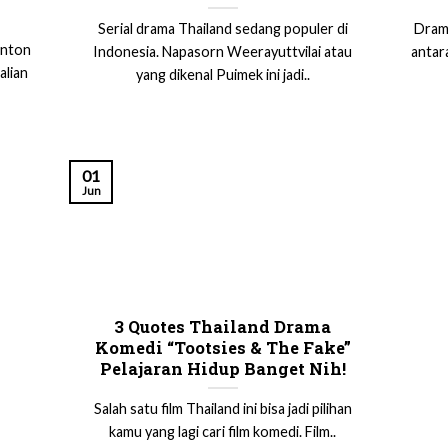
Serial drama Thailand sedang populer di
Drama
onton
Indonesia. Napasorn Weerayuttvilai atau
antar
alian
yang dikenal Puimek ini jadi..
01
Jun
3 Quotes Thailand Drama
Komedi “Tootsies & The Fake”
Pelajaran Hidup Banget Nih!
Salah satu film Thailand ini bisa jadi pilihan
kamu yang lagi cari film komedi. Film..