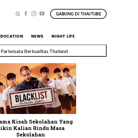
GABUNG DI THAITUBE
EDUCATION
NEWS
NIGHT LIFE
Pariwisata Berkualitas Thailand
rama Kisah Sekolahan Yang
ikin Kalian Rindu Masa
Sekolahan