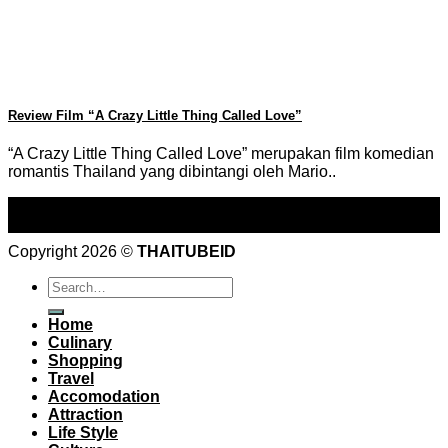
Review Film “A Crazy Little Thing Called Love”
“A Crazy Little Thing Called Love” merupakan film komedian
romantis Thailand yang dibintangi oleh Mario..
20
Nov
Copyright 2026 ©
THAITUBEID
Home
Culinary
Shopping
Travel
Accomodation
Attraction
Life Style