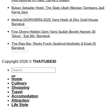
Internasional Ini Hadir Hanya 8 Malam
July 3, 2025
Bukan Sekadar Hotel: The Slate Ubah Warisan Tambang Jadi
Karya Seni
June 30, 2025
Melihat DIORIVIERA 2025 Yang Hadir di Dior Gold House
Bangkok
June 17, 2025
Fine Dining Hidden Gem Yang Sudah Berdiri Hampir 30
Tahun, “Eat Me” Bangkok
June 10, 2025
The Raw Bar: Resto Fresh Seafood Aesthetic & Enak Di
Bangkok
June 5, 2025
Copyright 2026 ©
THAITUBEID
Home
Culinary
Shopping
Travel
Accomodation
Attraction
Life Style