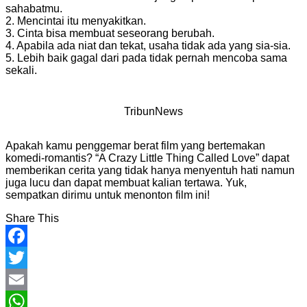
sahabatmu.
2. Mencintai itu menyakitkan.
3. Cinta bisa membuat seseorang berubah.
4. Apabila ada niat dan tekat, usaha tidak ada yang sia-sia.
5. Lebih baik gagal dari pada tidak pernah mencoba sama
sekali.
TribunNews
Apakah kamu penggemar berat film yang bertemakan
komedi-romantis? “A Crazy Little Thing Called Love” dapat
memberikan cerita yang tidak hanya menyentuh hati namun
juga lucu dan dapat membuat kalian tertawa. Yuk,
sempatkan dirimu untuk menonton film ini!
Share This
Facebook
Twitter
Email