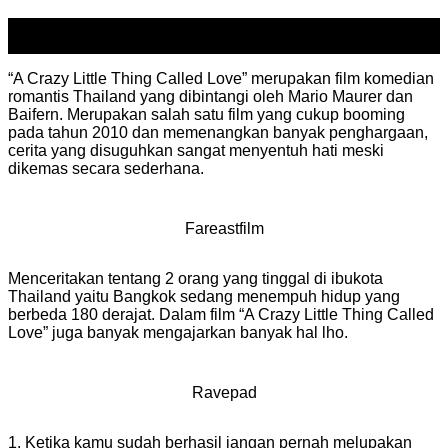
20
Nov
“A Crazy Little Thing Called Love” merupakan film komedian
romantis Thailand yang dibintangi oleh Mario Maurer dan
Baifern. Merupakan salah satu film yang cukup booming
pada tahun 2010 dan memenangkan banyak penghargaan,
cerita yang disuguhkan sangat menyentuh hati meski
dikemas secara sederhana.
Fareastfilm
Menceritakan tentang 2 orang yang tinggal di ibukota
Thailand yaitu Bangkok sedang menempuh hidup yang
berbeda 180 derajat. Dalam film “A Crazy Little Thing Called
Love” juga banyak mengajarkan banyak hal lho.
Ravepad
1. Ketika kamu sudah berhasil jangan pernah melupakan