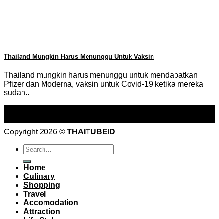
Thailand Mungkin Harus Menunggu Untuk Vaksin
Thailand mungkin harus menunggu untuk mendapatkan
Pfizer dan Moderna, vaksin untuk Covid-19 ketika mereka
sudah..
24
Nov
Copyright 2026 ©
THAITUBEID
Home
Culinary
Shopping
Travel
Accomodation
Attraction