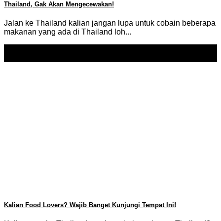
Thailand, Gak Akan Mengecewakan!
Jalan ke Thailand kalian jangan lupa untuk cobain beberapa
makanan yang ada di Thailand loh...
20
Sep
Kalian Food Lovers? Wajib Banget Kunjungi Tempat Ini!