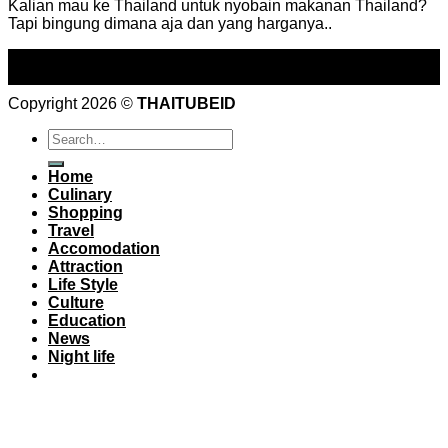
Kalian mau ke Thailand untuk nyobain makanan Thailand?
Tapi bingung dimana aja dan yang harganya..
18
Sep
Copyright 2026 ©
THAITUBEID
Home
Culinary
Shopping
Travel
Accomodation
Attraction
Life Style
Culture
Education
News
Night life