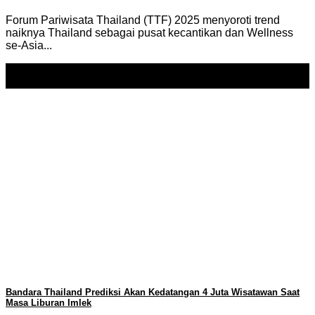
Forum Pariwisata Thailand (TTF) 2025 menyoroti trend
naiknya Thailand sebagai pusat kecantikan dan Wellness
se-Asia...
31
Jan
Bandara Thailand Prediksi Akan Kedatangan 4 Juta Wisatawan Saat
Masa Liburan Imlek