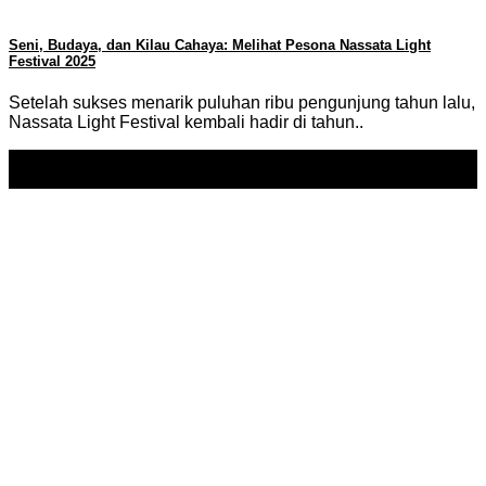
Seni, Budaya, dan Kilau Cahaya: Melihat Pesona Nassata Light
Festival 2025
Setelah sukses menarik puluhan ribu pengunjung tahun lalu,
Nassata Light Festival kembali hadir di tahun..
24
Apr