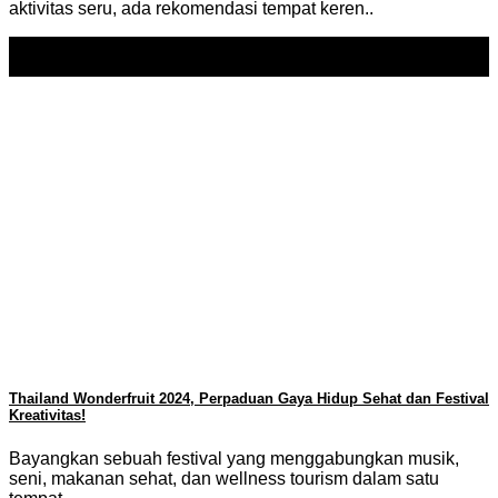
aktivitas seru, ada rekomendasi tempat keren..
17
Dec
Thailand Wonderfruit 2024, Perpaduan Gaya Hidup Sehat dan Festival
Kreativitas!
Bayangkan sebuah festival yang menggabungkan musik,
seni, makanan sehat, dan wellness tourism dalam satu