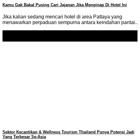
Kamu Gak Bakal Pusing Cari Jajanan Jika Menginap Di Hotel Ini
Jika kalian sedang mencari hotel di area Pattaya yang
menawarkan perpaduan sempurna antara keindahan pantai..
14
Apr
Sektor Kecantikan & Wellness Tourism Thailand Punya Potensi Jadi
Yang Terbesar Se-Asia