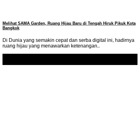
Melihat SAMA Garden, Ruang Hijau Baru di Tengah Hiruk Pikuk Kota
Bangkok
Di Dunia yang semakin cepat dan serba digital ini, hadirnya
ruang hijau yang menawarkan ketenangan..
24
May