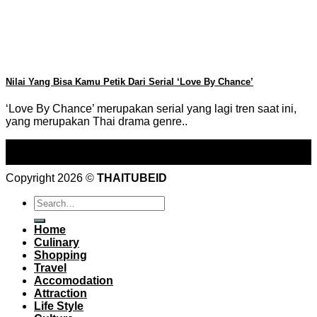
Nilai Yang Bisa Kamu Petik Dari Serial ‘Love By Chance’
‘Love By Chance’ merupakan serial yang lagi tren saat ini,
yang merupakan Thai drama genre..
25
Sep
Copyright 2026 ©
THAITUBEID
Home
Culinary
Shopping
Travel
Accomodation
Attraction
Life Style