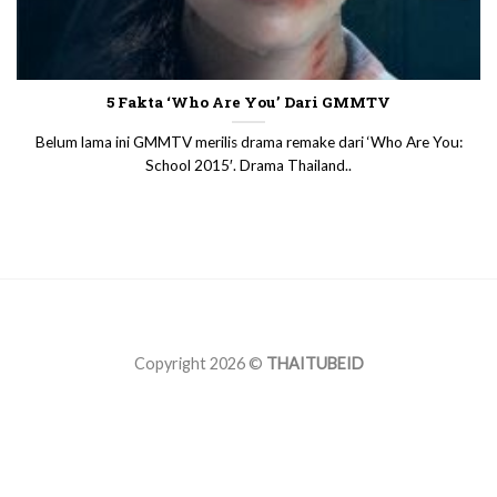
5 Fakta ‘Who Are You’ Dari GMMTV
Belum lama ini GMMTV merilis drama remake dari ‘Who Are You:
School 2015′. Drama Thailand..
Copyright 2026 ©
THAITUBEID