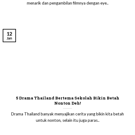
menarik dan pengambilan filmnya dengan eye..
12
Jan
5 Drama Thailand Bertema Sekolah Bikin Betah
Nonton Deh!
Drama Thailand banyak menyajikan cerita yang bikin kita betah
untuk nonton, selain itu juga paras..