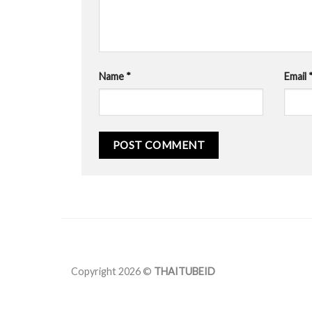
Name
*
Email
Copyright 2026 ©
THAITUBEID