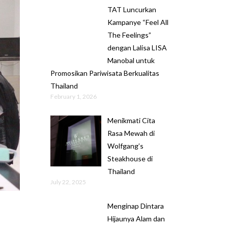
TAT Luncurkan
Kampanye “Feel All
The Feelings”
dengan Lalisa LISA
Manobal untuk
Promosikan Pariwisata Berkualitas
Thailand
February 1, 2026
Menikmati Cita
Rasa Mewah di
Wolfgang’s
Steakhouse di
Thailand
July 22, 2025
Menginap Dintara
Hijaunya Alam dan