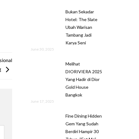
Bukan Sekadar
Hotel: The Slate
Ubah Warisan
Tambang Jadi
Karya Seni
June 30, 2025
sional
Melihat
g
DIORIVIERA 2025
Yang Hadir di Dior
Gold House
Bangkok
June 17, 2025
Fine Dining Hidden
Gem Yang Sudah
Berdiri Hampir 30