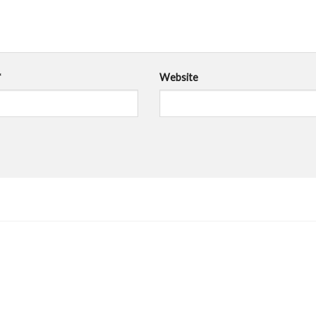
*
Website