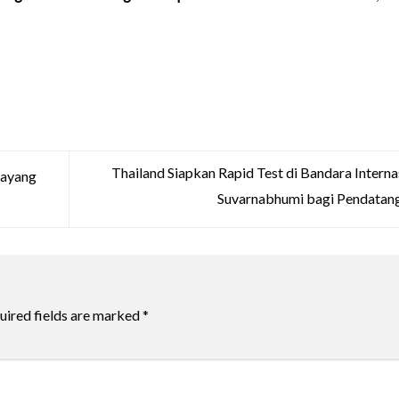
Thailand Siapkan Rapid Test di Bandara Interna
tayang
Suvarnabhumi bagi Pendatan
uired fields are marked
*