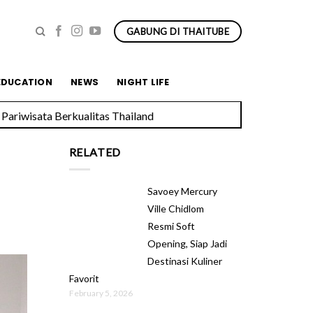
GABUNG DI THAITUBE
EDUCATION
NEWS
NIGHT LIFE
Pariwisata Berkualitas Thailand
RELATED
Savoey Mercury
Ville Chidlom
Resmi Soft
Opening, Siap Jadi
Destinasi Kuliner
Favorit
February 5, 2026