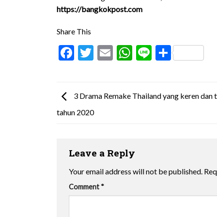
https://bangkokpost.com
Share This
Facebook
Twitter
Email
WhatsApp
Line
Share
3 Drama Remake Thailand yang keren dan 
tahun 2020
Leave a Reply
Your email address will not be published.
Req
Comment
*