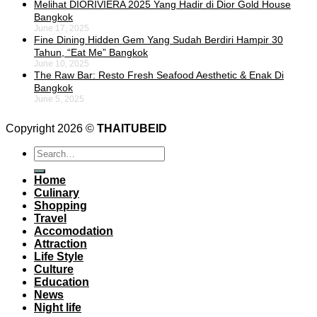
Melihat DIORIVIERA 2025 Yang Hadir di Dior Gold House
Bangkok
June 17, 2025
Fine Dining Hidden Gem Yang Sudah Berdiri Hampir 30
Tahun, “Eat Me” Bangkok
June 10, 2025
The Raw Bar: Resto Fresh Seafood Aesthetic & Enak Di
Bangkok
June 5, 2025
Copyright 2026 ©
THAITUBEID
Home
Culinary
Shopping
Travel
Accomodation
Attraction
Life Style
Culture
Education
News
Night life