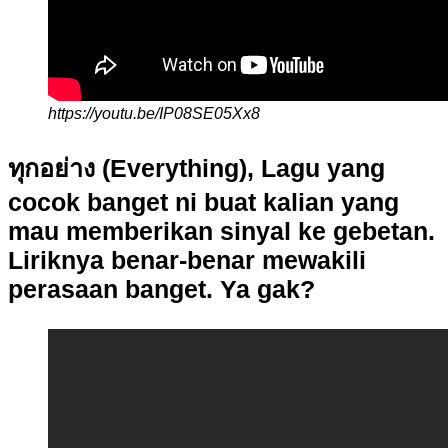
https://youtu.be/IP08SE05Xx8
ทุกอย่าง (Everything), Lagu yang
cocok banget ni buat kalian yang
mau memberikan sinyal ke gebetan.
Liriknya benar-benar mewakili
perasaan banget. Ya gak?