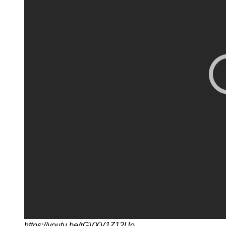
https://youtu.be/rGVXV1Z12Uo