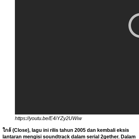
https://youtu.be/E4iYZy2UWiw
ใกล้ (Close), lagu ini rilis tahun 2005 dan kembali eksis
lantaran mengisi soundtrack dalam serial 2gether. Dalam