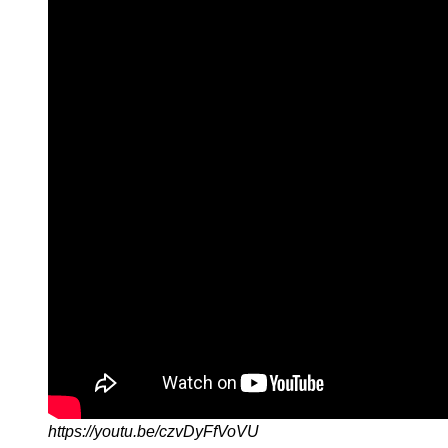
https://youtu.be/czvDyFfVoVU