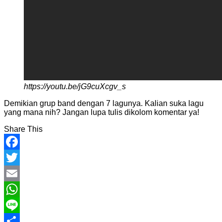
https://youtu.be/jG9cuXcgv_s
Demikian grup band dengan 7 lagunya. Kalian suka lagu
yang mana nih? Jangan lupa tulis dikolom komentar ya!
Share This
Facebook
Twitter
Email
WhatsApp
Line