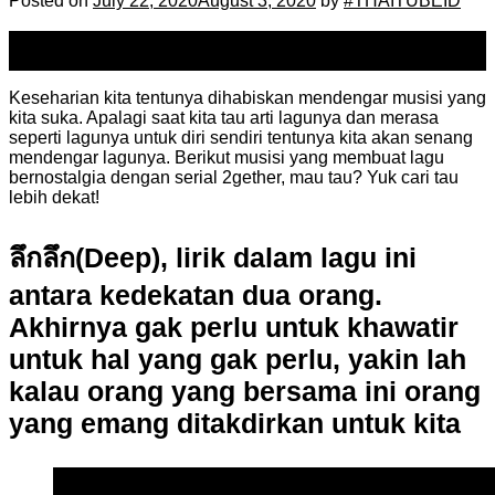
Posted on
July 22, 2020
August 3, 2020
by
#THAITUBEID
22
Jul
Keseharian kita tentunya dihabiskan mendengar musisi yang
kita suka. Apalagi saat kita tau arti lagunya dan merasa
seperti lagunya untuk diri sendiri tentunya kita akan senang
mendengar lagunya. Berikut musisi yang membuat lagu
bernostalgia dengan serial 2gether, mau tau? Yuk cari tau
lebih dekat!
ลึกลึก(Deep), lirik dalam lagu ini
antara kedekatan dua orang.
Akhirnya gak perlu untuk khawatir
untuk hal yang gak perlu, yakin lah
kalau orang yang bersama ini orang
yang emang ditakdirkan untuk kita