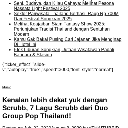
Seni, Budaya, dan Kilau Cahaya: Melihat Pesona
Nassata Light Festival 2025
Sektor Pariwisata Thailand Berhasil Raup Rp 700M
Dari Festival Songkran 2025
Melihat Keajaiban Siam Fantasy Show 2025:
Pertunjukan Tradisi Thailand dengan Sentuhan
Modern
Kamu Gak Bakal Pusing Cari Jajanan Jika Menginap
Di Hotel Ini
Efek Liburan Songkran, Jutaan Wisatawan Padati
Bandara & Stasiun
{"ticker_effect":"slide-
v","autoplay":"true","speed":3000,"font_style":"normal"}
Music
Kenalan lebih dekat yuk dengan
Scrubb, 7 Lagu Scrubb dari Duo
Group Pop Thailand!