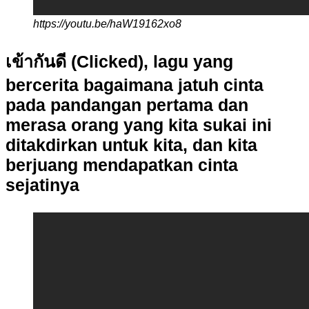
https://youtu.be/haW19162xo8
เข้ากันดี (Clicked), lagu yang
bercerita bagaimana jatuh cinta
pada pandangan pertama dan
merasa orang yang kita sukai ini
ditakdirkan untuk kita, dan kita
berjuang mendapatkan cinta
sejatinya