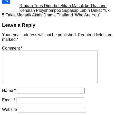
Ribuan Turis Diperbolehkan Masuk ke Thailand
Share
Kenalan Ployshompoo Supasap Lebih Dekat Yuk,
5 Fakta Menarik Aktris Drama Thailand ‘Who Are You’
Leave a Reply
Your email address will not be published.
Required fields are
marked
*
Comment
*
Name
*
Email
*
Website